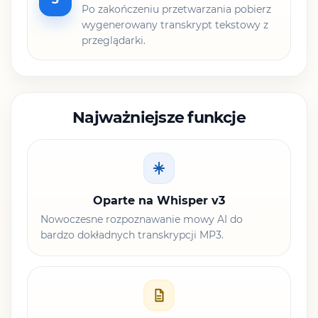
Po zakończeniu przetwarzania pobierz
wygenerowany transkrypt tekstowy z
przeglądarki.
Najważniejsze funkcje
Oparte na Whisper v3
Nowoczesne rozpoznawanie mowy AI do
bardzo dokładnych transkrypcji MP3.