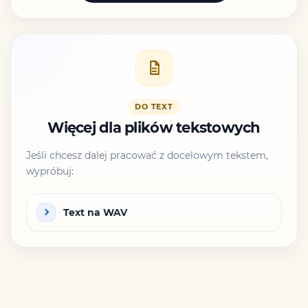
DO TEXT
Więcej dla plików tekstowych
Jeśli chcesz dalej pracować z docelowym tekstem,
wypróbuj:
Text na WAV