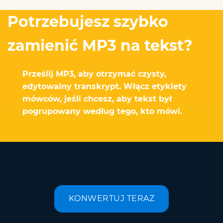
Potrzebujesz szybko
zamienić MP3 na tekst?
Prześlij MP3, aby otrzymać czysty,
edytowalny transkrypt. Włącz etykiety
mówców, jeśli chcesz, aby tekst był
pogrupowany według tego, kto mówi.
KONWERTUJ TERAZ