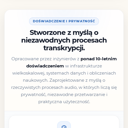
DOŚWIADCZENIE I PRYWATNOŚĆ
Stworzone z myślą o
niezawodnych procesach
transkrypcji.
Opracowane przez inżynierów z
ponad 10-letnim
doświadczeniem
w infrastrukturze
wielkoskalowej, systemach danych i obliczeniach
naukowych. Zaprojektowane z myślą o
rzeczywistych procesach audio, w których liczą się
prywatność, niezawodne przetwarzanie i
praktyczna użyteczność.