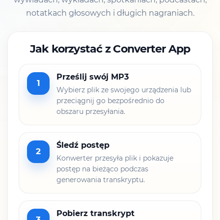
notatkach głosowych i długich nagraniach.
Jak korzystać z Converter App
Prześlij swój MP3
1
Wybierz plik ze swojego urządzenia lub
przeciągnij go bezpośrednio do
obszaru przesyłania.
Śledź postęp
2
Konwerter przesyła plik i pokazuje
postęp na bieżąco podczas
generowania transkryptu.
Pobierz transkrypt
3