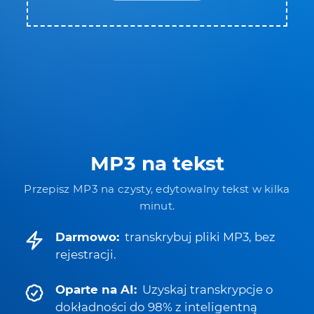
MP3 na tekst
Przepisz MP3 na czysty, edytowalny tekst w kilka
minut.
Darmowo:
transkrybuj pliki MP3, bez
rejestracji.
Oparte na AI:
Uzyskaj transkrypcje o
dokładności do 98% z inteligentną