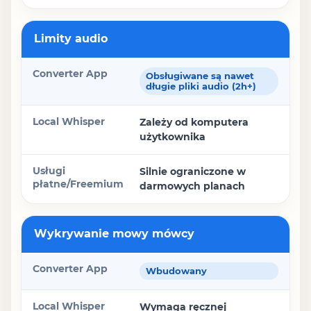
Limity audio
Obsługiwane są nawet
długie pliki audio (2h+)
Zależy od komputera
użytkownika
Silnie ograniczone w
darmowych planach
Wykrywanie mowy mówcy
Wbudowany
Wymaga ręcznej