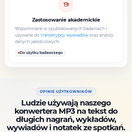
Zastosowanie akademickie
Wspominane w opublikowanych badaniach i
używane do
transkrypcji wywiadów
oraz analizy
danych jakościowych.
Do użytku badawczego
OPINIE UŻYTKOWNIKÓW
Ludzie używają naszego
konwertera MP3 na tekst do
długich nagrań, wykładów,
wywiadów i notatek ze spotkań.