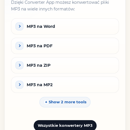
Dzięki Converter App możesz konwertować pliki
MP3 na wiele innych formatów:
MP3 na Word
MP3 na PDF
MP3 na ZIP
MP3 na MP2
Show 2 more tools
Wszystkie konwertery MP3