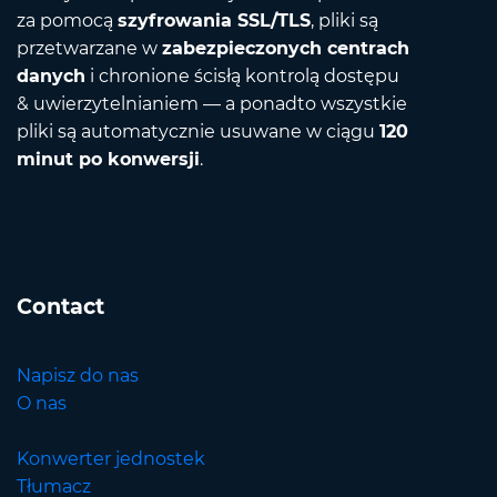
za pomocą
szyfrowania SSL/TLS
, pliki są
przetwarzane w
zabezpieczonych centrach
danych
i chronione ścisłą kontrolą dostępu
& uwierzytelnianiem — a ponadto wszystkie
pliki są automatycznie usuwane w ciągu
120
minut po konwersji
.
Contact
Napisz do nas
O nas
Konwerter jednostek
Tłumacz