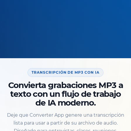
TRANSCRIPCIÓN DE MP3 CON IA
Convierta grabaciones MP3 a
texto con un flujo de trabajo
de IA moderno.
Deje que Converter App genere una transcripción
lista para usar a partir de su archivo de audio.
Diseñado para entrevistas, clases, reuniones,