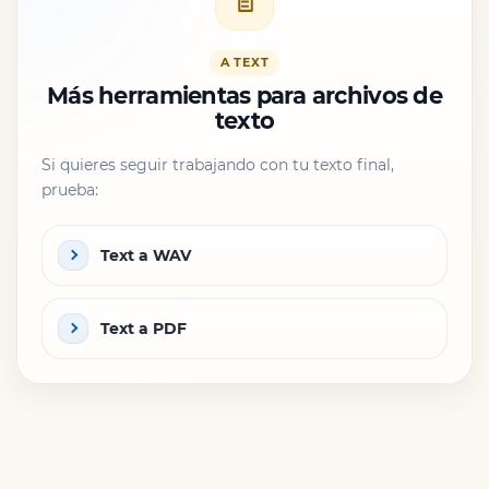
A TEXT
Más herramientas para archivos de
texto
Si quieres seguir trabajando con tu texto final,
prueba:
Text a WAV
Text a PDF