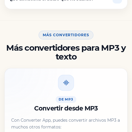
MÁS CONVERTIDORES
Más convertidores para MP3 y
texto
DE MP3
Convertir desde MP3
Con Converter App, puedes convertir archivos MP3 a
muchos otros formatos: