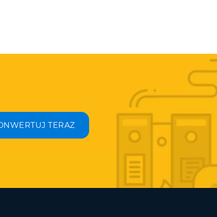
ONWERTUJ TERAZ