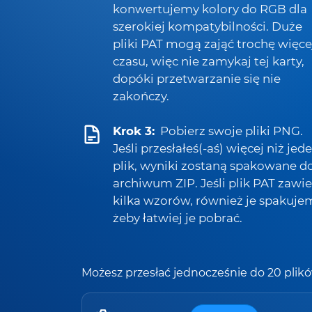
konwertujemy kolory do RGB dla
szerokiej kompatybilności. Duże
pliki PAT mogą zająć trochę więce
czasu, więc nie zamykaj tej karty,
dopóki przetwarzanie się nie
zakończy.
Krok 3:
Pobierz swoje pliki PNG.
Jeśli przesłałeś(-aś) więcej niż jed
plik, wyniki zostaną spakowane d
archiwum ZIP. Jeśli plik PAT zawi
kilka wzorów, również je spakuje
żeby łatwiej je pobrać.
Możesz przesłać jednocześnie do 20 plikó