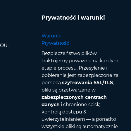
Prywatność i warunki
Warunki
Prywatność
 OÜ.
Bezpieczeństwo plików
traktujemy poważnie na każdym
etapie procesu. Przesyłanie i
pobieranie jest zabezpieczone za
pomocą
szyfrowania SSL/TLS
,
pliki są przetwarzane w
zabezpieczonych centrach
danych
i chronione ścisłą
kontrolą dostępu &
uwierzytelnianiem — a ponadto
wszystkie pliki są automatycznie