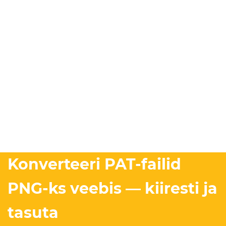
Konverteeri PAT-failid
PNG-ks veebis — kiiresti ja
tasuta