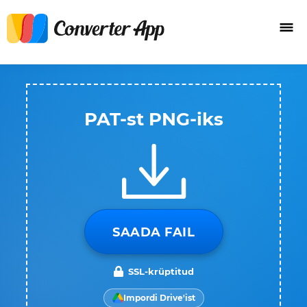
PAT-st PNG-iks
SAADA FAIL
SSL-krüptitud
Impordi Drive'ist