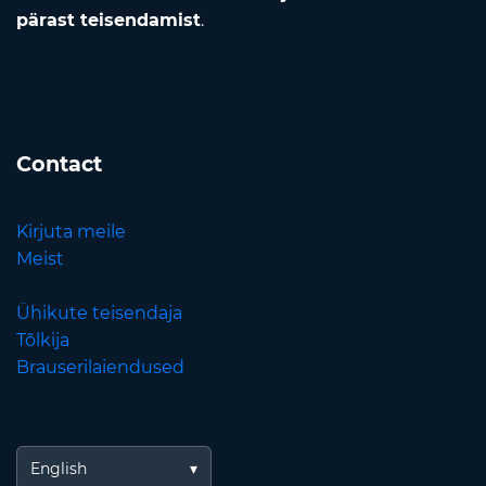
pärast teisendamist
.
Contact
Kirjuta meile
Meist
Ühikute teisendaja
Tõlkija
Brauserilaiendused
English