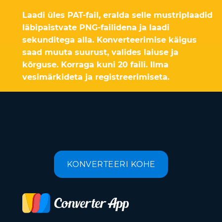
Laadi üles PAT-fail, eralda selle mustriplaadid
läbipaistvate PNG-failidena ja laadi
sekunditega alla. Konverteerimise käigus
saad muuta suurust, valides laiuse ja
kõrguse. Korraga kuni 20 faili. Ilma
vesimärkideta ja registreerimiseta.
KONVERTEERI KOHE