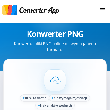
Konwerter PNG
Konwertuj pliki PNG online do wymaganego
formatu.
100% za darmo
Nie wymaga rejestracji
Brak znaków wodnych