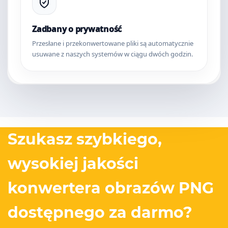
Zadbany o prywatność
Przesłane i przekonwertowane pliki są automatycznie
usuwane z naszych systemów w ciągu dwóch godzin.
Szukasz szybkiego,
wysokiej jakości
konwertera obrazów PNG
dostępnego za darmo?