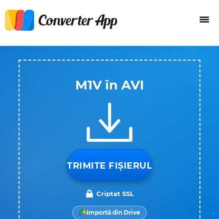
M1V în AVI
TRIMITE FIȘIERUL
Criptat SSL
Importă din Drive