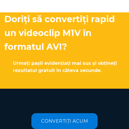
Doriți să convertiți rapid
un videoclip M1V în
formatul AVI?
Urmați pașii evidențiați mai sus și obțineți
rezultatul gratuit în câteva secunde.
CONVERTIȚI ACUM