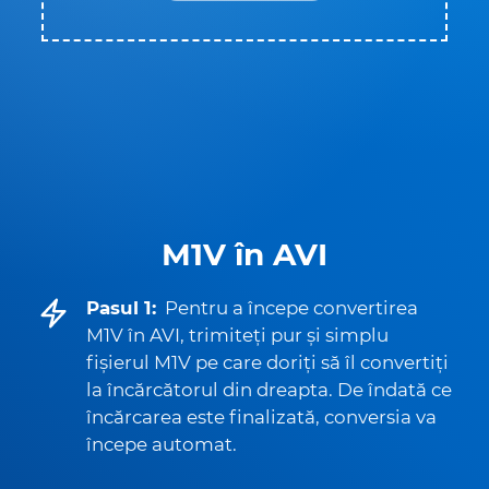
M1V în AVI
Pasul 1:
Pentru a începe convertirea
M1V în AVI, trimiteți pur și simplu
fișierul M1V pe care doriți să îl convertiți
la încărcătorul din dreapta. De îndată ce
încărcarea este finalizată, conversia va
începe automat.