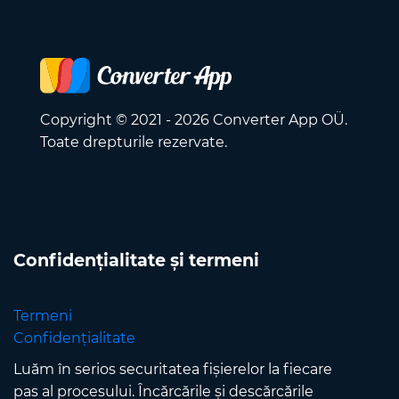
Copyright © 2021 - 2026 Converter App OÜ.
Toate drepturile rezervate.
Confidențialitate și termeni
Termeni
Confidențialitate
Luăm în serios securitatea fișierelor la fiecare
pas al procesului. Încărcările și descărcările