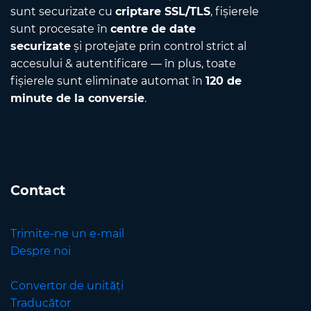
sunt securizate cu
criptare SSL/TLS
, fișierele
sunt procesate în
centre de date
securizate
și protejate prin control strict al
accesului & autentificare — în plus, toate
fișierele sunt eliminate automat în
120 de
minute de la conversie
.
Contact
Trimite-ne un e-mail
Despre noi
Convertor de unități
Traducător