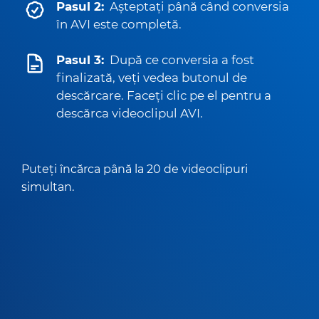
Pasul 2:
Așteptați până când conversia
în AVI este completă.
Pasul 3:
După ce conversia a fost
finalizată, veți vedea butonul de
descărcare. Faceți clic pe el pentru a
descărca videoclipul AVI.
Puteți încărca până la 20 de videoclipuri
simultan.