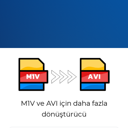
M1V ve AVI için daha fazla
dönüştürücü