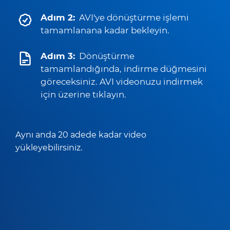
Adım 2:
AVI'ye dönüştürme işlemi
tamamlanana kadar bekleyin.
Adım 3:
Dönüştürme
tamamlandığında, indirme düğmesini
göreceksiniz. AVI videonuzu indirmek
için üzerine tıklayın.
Aynı anda 20 adede kadar video
yükleyebilirsiniz.