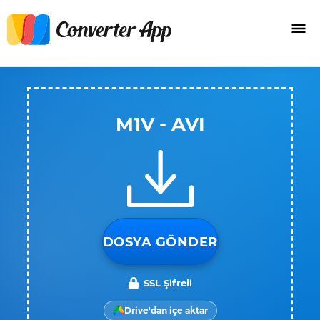
M1V - AVI
DOSYA GÖNDER
SSL Şifreli
Drive'dan içe aktar