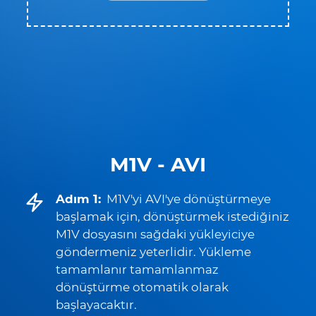
M1V - AVI
Adım 1:
M1V'yi AVI'ye dönüştürmeye
başlamak için, dönüştürmek istediğiniz
M1V dosyasını sağdaki yükleyiciye
göndermeniz yeterlidir. Yükleme
tamamlanır tamamlanmaz
dönüştürme otomatik olarak
başlayacaktır.