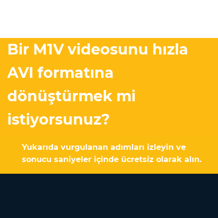
Bir M1V videosunu hızla
AVI formatına
dönüştürmek mi
istiyorsunuz?
Yukarıda vurgulanan adımları izleyin ve
sonucu saniyeler içinde ücretsiz olarak alın.