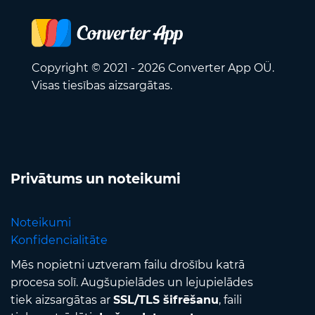
Copyright © 2021 - 2026 Converter App OÜ.
Visas tiesības aizsargātas.
Privātums un noteikumi
Noteikumi
Konfidencialitāte
Mēs nopietni uztveram failu drošību katrā
procesa solī. Augšupielādes un lejupielādes
tiek aizsargātas ar
SSL/TLS šifrēšanu
, faili