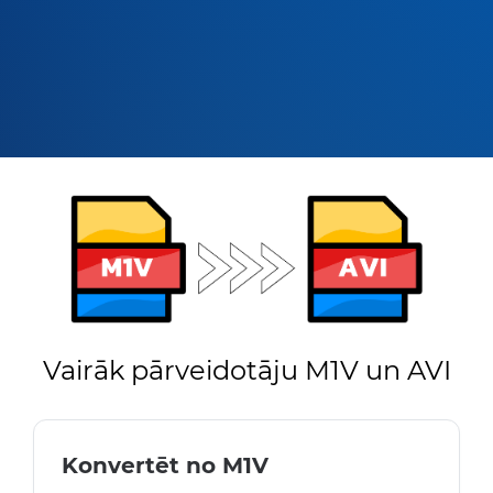
Vairāk pārveidotāju M1V un AVI
Konvertēt no M1V