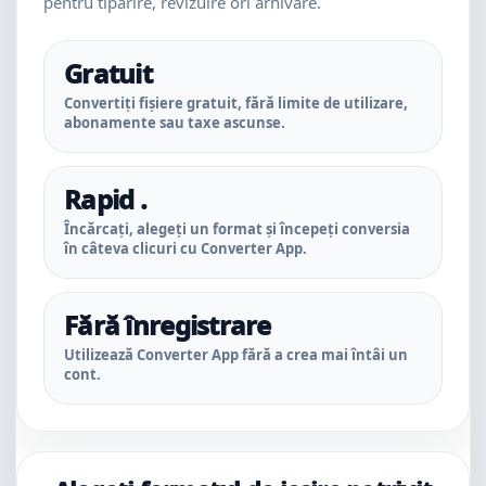
pentru tipărire, revizuire ori arhivare.
Gratuit
Convertiți fișiere gratuit, fără limite de utilizare,
abonamente sau taxe ascunse.
Rapid .
Încărcați, alegeți un format și începeți conversia
în câteva clicuri cu Converter App.
Fără înregistrare
Utilizează Converter App fără a crea mai întâi un
cont.