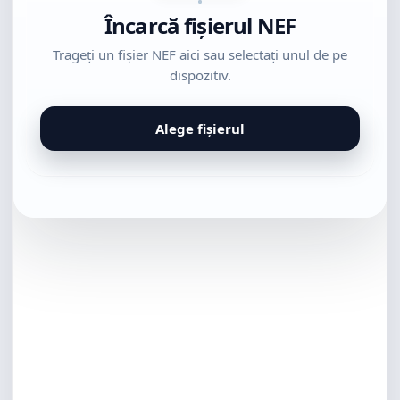
Încarcă fișierul NEF
Trageți un fișier NEF aici sau selectați unul de pe
dispozitiv.
Alege fișierul