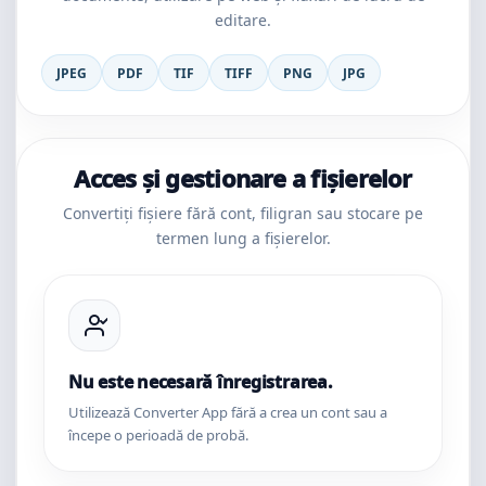
editare.
JPEG
PDF
TIF
TIFF
PNG
JPG
Acces și gestionare a fișierelor
Convertiți fișiere fără cont, filigran sau stocare pe
termen lung a fișierelor.
Nu este necesară înregistrarea.
Utilizează Converter App fără a crea un cont sau a
începe o perioadă de probă.