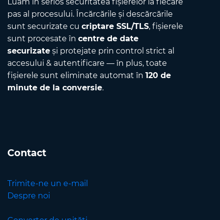
Luăm în serios securitatea fișierelor la fiecare
pas al procesului. Încărcările și descărcările
sunt securizate cu
criptare SSL/TLS
, fișierele
sunt procesate în
centre de date
securizate
și protejate prin control strict al
accesului & autentificare — în plus, toate
fișierele sunt eliminate automat în
120 de
minute de la conversie
.
Contact
Trimite-ne un e-mail
Despre noi