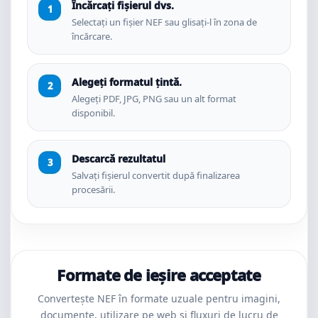
Încărcați fișierul dvs.
Selectați un fișier NEF sau glisați-l în zona de
încărcare.
Alegeți formatul țintă.
Alegeți PDF, JPG, PNG sau un alt format
disponibil.
Descarcă rezultatul
Salvați fișierul convertit după finalizarea
procesării.
Formate de ieșire acceptate
Convertește NEF în formate uzuale pentru imagini,
documente, utilizare pe web și fluxuri de lucru de