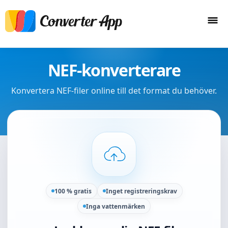
NEF-konverterare
Konvertera NEF-filer online till det format du behöver.
100 % gratis
Inget registreringskrav
Inga vattenmärken