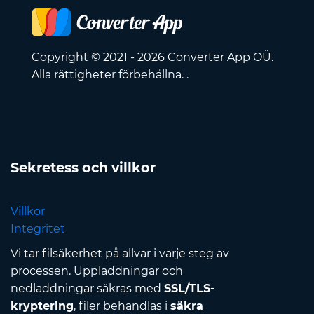
Copyright © 2021 - 2026 Converter App OÜ.
Alla rättigheter förbehållna. .
Sekretess och villkor
Villkor
Integritet
Vi tar filsäkerhet på allvar i varje steg av
processen. Uppladdningar och
nedladdningar säkras med
SSL/TLS-
kryptering
, filer behandlas i
säkra