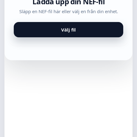
Ladda upp din NEF-fil
Släpp en NEF-fil här eller välj en från din enhet.
Välj fil