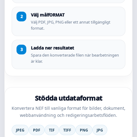
Välj målfORMAT
Välj PDF, JPG, PNG eller ett annat tillgängligt
format.
Ladda ner resultatet
Spara den konverterade filen när bearbetningen
är klar.
Stödda utdataformat
Konvertera NEF till vanliga format för bilder, dokument,
webbanvändning och redigeringsarbetsflöden.
JPEG
PDF
TIF
TIFF
PNG
JPG