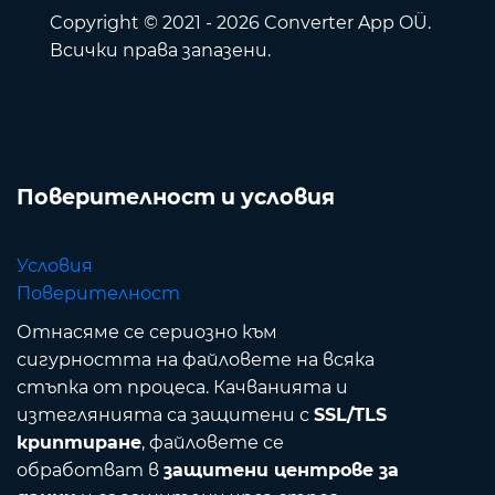
Copyright © 2021 - 2026 Converter App OÜ.
Всички права запазени.
Поверителност и условия
Условия
Поверителност
Отнасяме се сериозно към
сигурността на файловете на всяка
стъпка от процеса. Качванията и
изтеглянията са защитени с
SSL/TLS
криптиране
, файловете се
обработват в
защитени центрове за