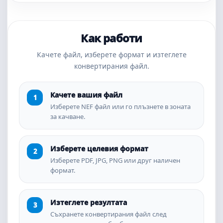
Как работи
Качете файл, изберете формат и изтеглете
конвертирания файл.
Качете вашия файл
Изберете NEF файл или го плъзнете в зоната
за качване.
Изберете целевия формат
Изберете PDF, JPG, PNG или друг наличен
формат.
Изтеглете резултата
Съхранете конвертирания файл след