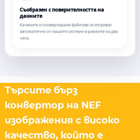
Съобразен с поверителността на
данните
Качените и конвертирани файлове се изтриват
автоматично от нашите системи в рамките на два
часа.
Търсите бърз
конвертор на NEF
изображения с високо
качество, който е