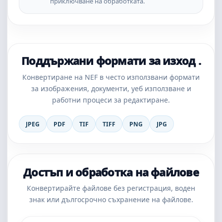
приключване на обработката.
Поддържани формати за изход .
Конвертиране на NEF в често използвани формати
за изображения, документи, уеб използване и
работни процеси за редактиране.
JPEG
PDF
TIF
TIFF
PNG
JPG
Достъп и обработка на файлове
Конвертирайте файлове без регистрация, воден
знак или дългосрочно съхранение на файлове.