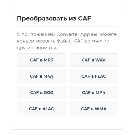
Преобразовать из CAF
С приложением Converter App вы можете
конвертировать файлы CAF во многие
другие форматы:
CAF в MP3
CAF в WAV
CAF в M4A
CAF в FLAC
CAF в OGG
CAF в MP4
CAF в ALAC
CAF в WMA