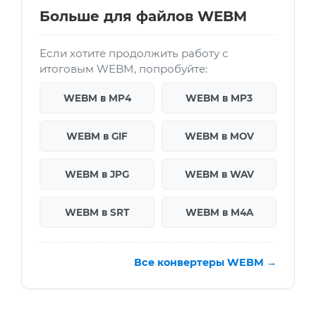
Больше для файлов WEBM
Если хотите продолжить работу с
итоговым WEBM, попробуйте:
WEBM в MP4
WEBM в MP3
WEBM в GIF
WEBM в MOV
WEBM в JPG
WEBM в WAV
WEBM в SRT
WEBM в M4A
Все конвертеры WEBM →