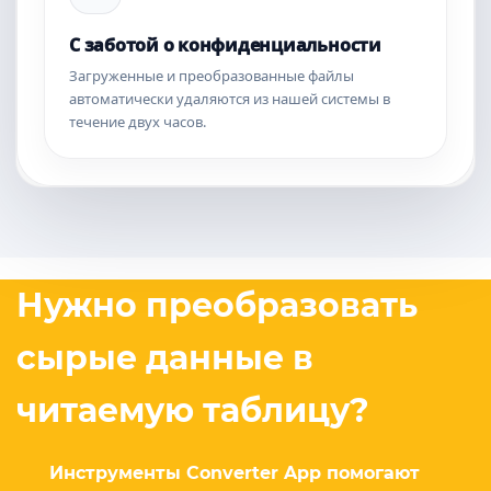
С заботой о конфиденциальности
Загруженные и преобразованные файлы
автоматически удаляются из нашей системы в
течение двух часов.
Нужно преобразовать
сырые данные в
читаемую таблицу?
Инструменты Converter App помогают