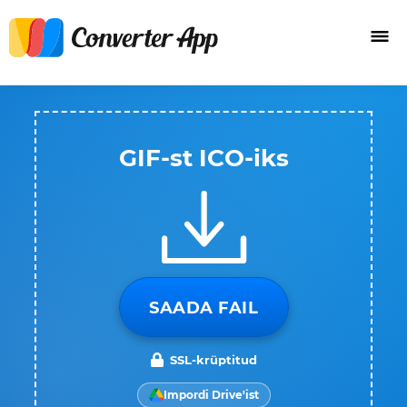
GIF-st ICO-iks
SAADA FAIL
SSL-krüptitud
Impordi Drive'ist