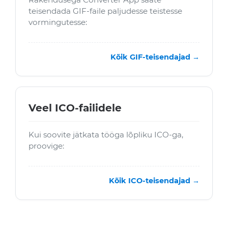
teisendada GIF-faile paljudesse teistesse
vormingutesse:
Kõik GIF-teisendajad →
Veel ICO-failidele
Kui soovite jätkata tööga lõpliku ICO-ga,
proovige:
Kõik ICO-teisendajad →