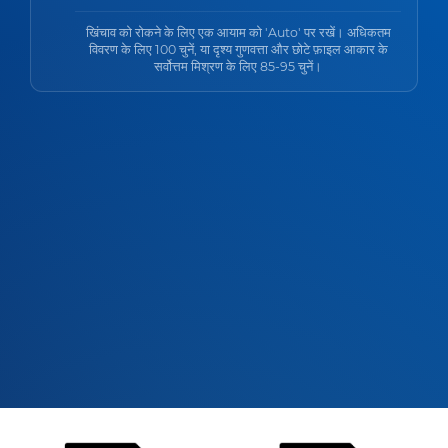
खिंचाव को रोकने के लिए एक आयाम को 'Auto' पर रखें। अधिकतम
विवरण के लिए 100 चुनें, या दृश्य गुणवत्ता और छोटे फ़ाइल आकार के
सर्वोत्तम मिश्रण के लिए 85-95 चुनें।