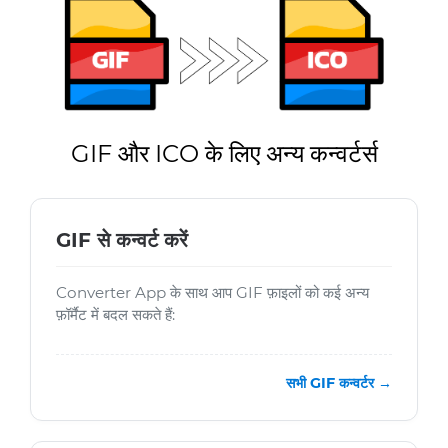
GIF और ICO के लिए अन्य कन्वर्टर्स
GIF से कन्वर्ट करें
Converter App के साथ आप GIF फ़ाइलों को कई अन्य
फ़ॉर्मैट में बदल सकते हैं:
सभी GIF कन्वर्टर →