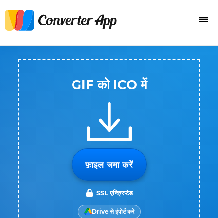
GIF को ICO में
फ़ाइल जमा करें
SSL एन्क्रिप्टेड
Drive से इंपोर्ट करें