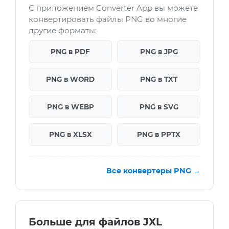
С приложением Converter App вы можете
конвертировать файлы PNG во многие
другие форматы:
PNG в PDF
PNG в JPG
PNG в WORD
PNG в TXT
PNG в WEBP
PNG в SVG
PNG в XLSX
PNG в PPTX
Все конвертеры PNG →
Больше для файлов JXL