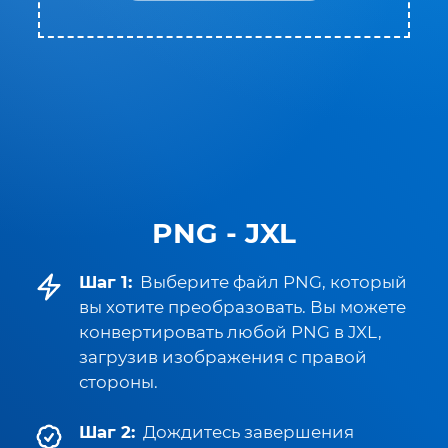
PNG - JXL
Шаг 1:
Выберите файл PNG, который
вы хотите преобразовать. Вы можете
конвертировать любой PNG в JXL,
загрузив изображения с правой
стороны.
Шаг 2:
Дождитесь завершения