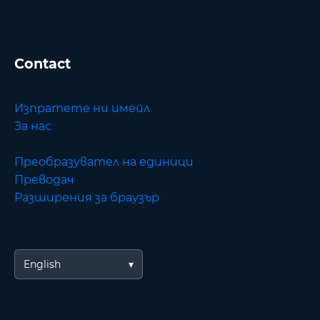
Contact
Изпратете ни имейл
За нас
Преобразувател на единици
Преводач
Разширения за браузър
English