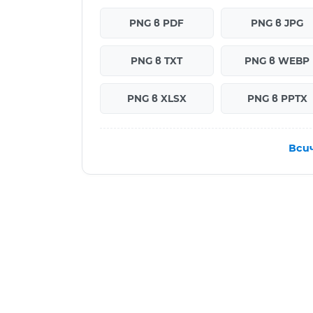
PNG в PDF
PNG в JPG
PNG в TXT
PNG в WEBP
PNG в XLSX
PNG в PPTX
Вси