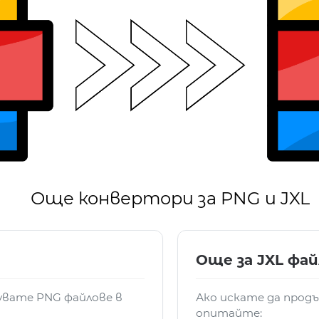
Още конвертори за PNG и JXL
Още за JXL фа
зувате PNG файлове в
Ако искате да продъ
опитайте: