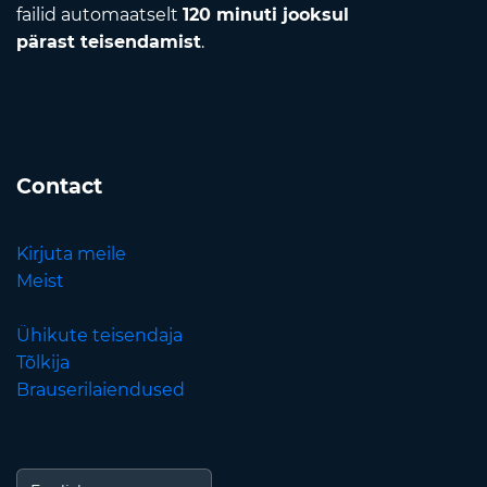
failid automaatselt
120 minuti jooksul
pärast teisendamist
.
Contact
Kirjuta meile
Meist
Ühikute teisendaja
Tõlkija
Brauserilaiendused