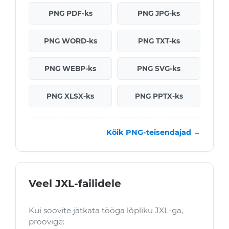
PNG PDF-ks
PNG JPG-ks
PNG WORD-ks
PNG TXT-ks
PNG WEBP-ks
PNG SVG-ks
PNG XLSX-ks
PNG PPTX-ks
Kõik PNG-teisendajad →
Veel JXL-failidele
Kui soovite jätkata tööga lõpliku JXL-ga,
proovige: