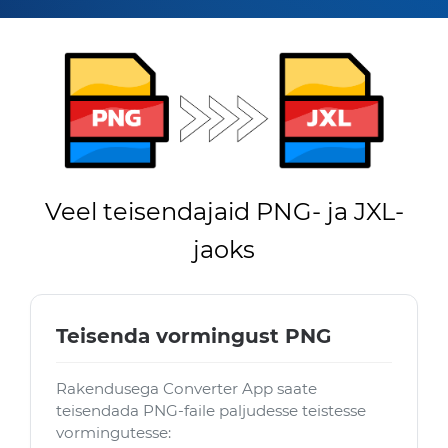
Veel teisendajaid PNG- ja JXL-
jaoks
Teisenda vormingust PNG
Rakendusega Converter App saate
teisendada PNG-faile paljudesse teistesse
vormingutesse: