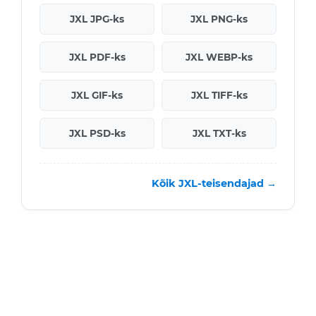
JXL JPG-ks
JXL PNG-ks
JXL PDF-ks
JXL WEBP-ks
JXL GIF-ks
JXL TIFF-ks
JXL PSD-ks
JXL TXT-ks
Kõik JXL-teisendajad →