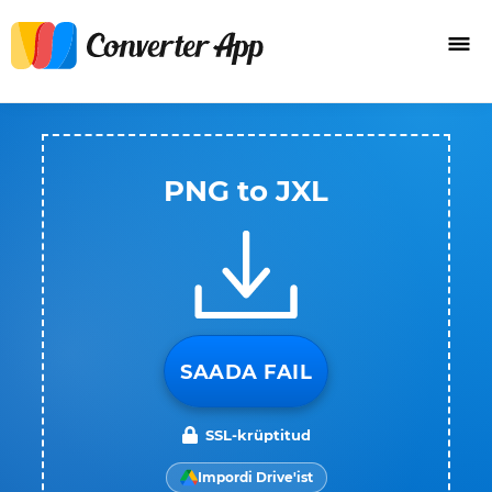
PNG to JXL
SAADA FAIL
SSL-krüptitud
Impordi Drive'ist