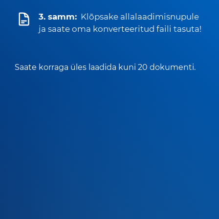
3. samm:
Klõpsake allalaadimisnupule
ja saate oma konverteeritud faili tasuta!
Saate korraga üles laadida kuni 20 dokumenti.