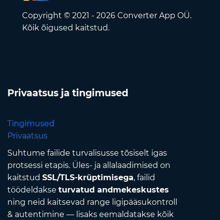
Copyright © 2021 - 2026 Converter App OÜ.
Kõik õigused kaitstud.
Privaatsus ja tingimused
Tingimused
Privaatsus
Suhtume failide turvalisusse tõsiselt igas
protsessi etapis. Üles- ja allalaadimised on
kaitstud
SSL/TLS-krüptimisega
, failid
töödeldakse
turvatud andmekeskustes
ning neid kaitsevad range ligipääsukontroll
& autentimine — lisaks eemaldatakse kõik