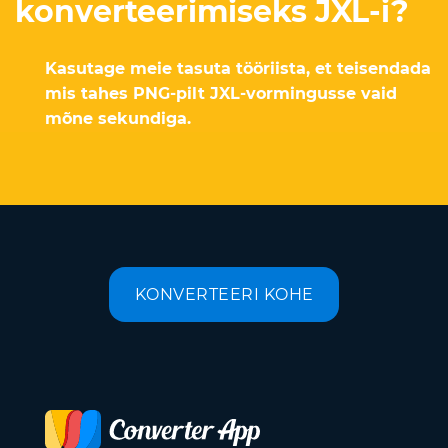
konverteerimiseks JXL-i?
Kasutage meie tasuta tööriista, et teisendada
mis tahes PNG-pilt JXL-vormingusse vaid
mõne sekundiga.
KONVERTEERI KOHE