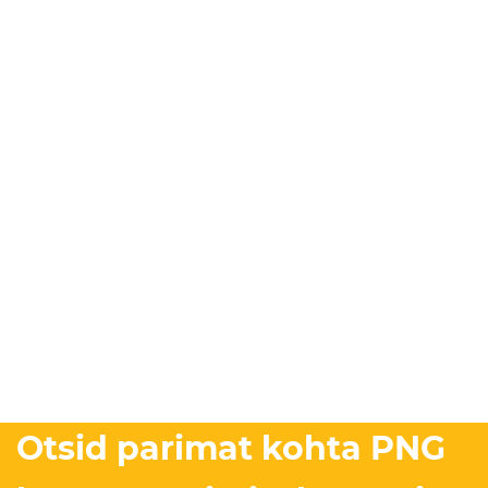
Otsid parimat kohta PNG