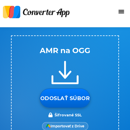
AMR na OGG
ODOSLAŤ SÚBOR
Šifrované SSL
Importovať z Drive