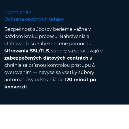
Podmienky
Ochrana osobných údajov
Bezpečnosť súborov berieme vážne v
každom kroku procesu. Nahrávania a
sťahovania sú zabezpečené pomocou
šifrovania SSL/TLS
, súbory sa spracúvajú v
zabezpečených dátových centrách
a
chránia sa prísnou kontrolou prístupu &
overovaním — navyše sa všetky súbory
automaticky odstránia do
120 minút po
konverzii
.
Contact