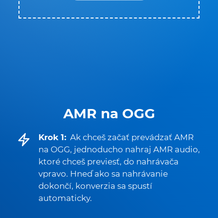
AMR na OGG
Krok 1:
Ak chceš začať prevádzať AMR
na OGG, jednoducho nahraj AMR audio,
ktoré chceš previesť, do nahrávača
vpravo. Hneď ako sa nahrávanie
dokončí, konverzia sa spustí
automaticky.