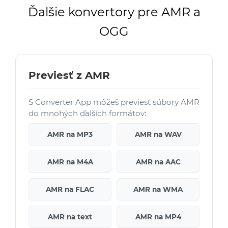
Ďalšie konvertory pre AMR a
OGG
Previesť z AMR
S Converter App môžeš previesť súbory AMR
do mnohých ďalších formátov:
AMR na MP3
AMR na WAV
AMR na M4A
AMR na AAC
AMR na FLAC
AMR na WMA
AMR na text
AMR na MP4