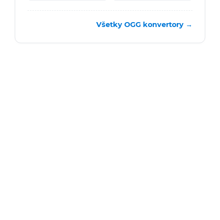
Všetky OGG konvertory →