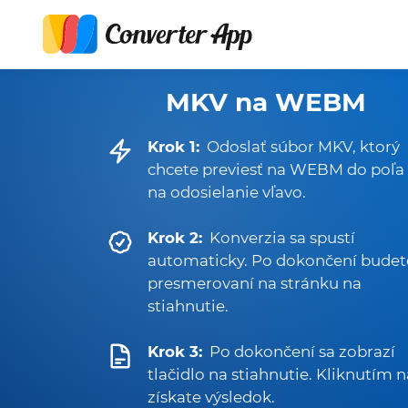
MKV na WEBM
Krok 1:
Odoslať súbor MKV, ktorý
chcete previesť na WEBM do poľa
na odosielanie vľavo.
Krok 2:
Konverzia sa spustí
automaticky. Po dokončení budet
presmerovaní na stránku na
stiahnutie.
Krok 3:
Po dokončení sa zobrazí
tlačidlo na stiahnutie. Kliknutím 
získate výsledok.