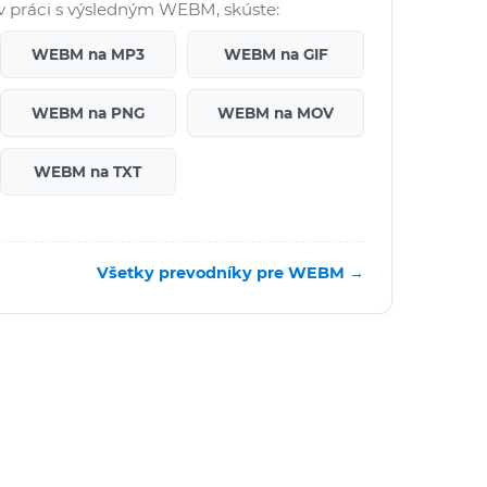
v práci s výsledným WEBM, skúste:
WEBM na MP3
WEBM na GIF
WEBM na PNG
WEBM na MOV
WEBM na TXT
Všetky prevodníky pre WEBM →