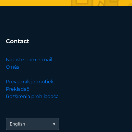
Contact
Napíšte nám e-mail
O nás
Prevodník jednotiek
Prekladač
Rozšírenia prehliadača
English