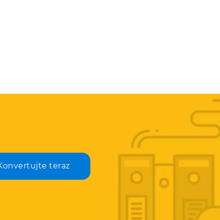
Konvertujte teraz