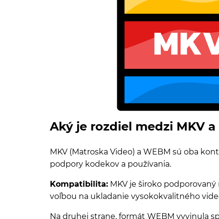
Aký je rozdiel medzi MKV
MKV (Matroska Video) a WEBM sú oba kontajn
podpory kodekov a používania.
Kompatibilita:
MKV je široko podporovaný 
voľbou na ukladanie vysokokvalitného vide
Na druhej strane, formát WEBM vyvinula sp