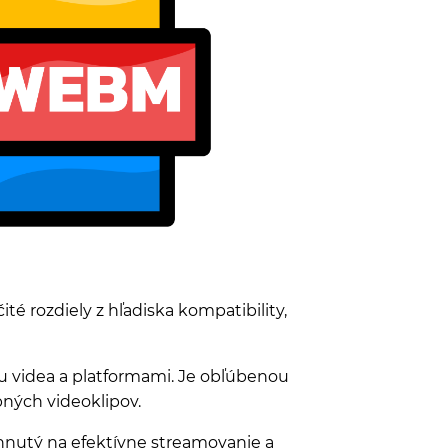
é rozdiely z hľadiska kompatibility,
 videa a platformami. Je obľúbenou
ných videoklipov.
hnutý na efektívne streamovanie a