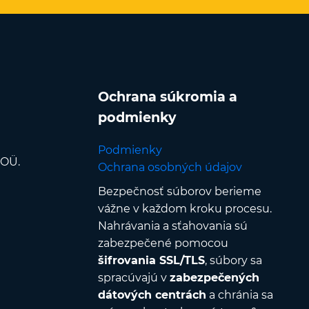
Ochrana súkromia a
podmienky
Podmienky
 OÜ.
Ochrana osobných údajov
Bezpečnosť súborov berieme
vážne v každom kroku procesu.
Nahrávania a sťahovania sú
zabezpečené pomocou
šifrovania SSL/TLS
, súbory sa
spracúvajú v
zabezpečených
dátových centrách
a chránia sa