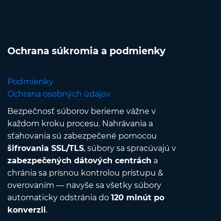
Ochrana súkromia a podmienky
Podmienky
Ochrana osobných údajov
Bezpečnosť súborov berieme vážne v
každom kroku procesu. Nahrávania a
sťahovania sú zabezpečené pomocou
šifrovania SSL/TLS
, súbory sa spracúvajú v
zabezpečených dátových centrách
a
chránia sa prísnou kontrolou prístupu &
overovaním — navyše sa všetky súbory
automaticky odstránia do
120 minút po
konverzii
.