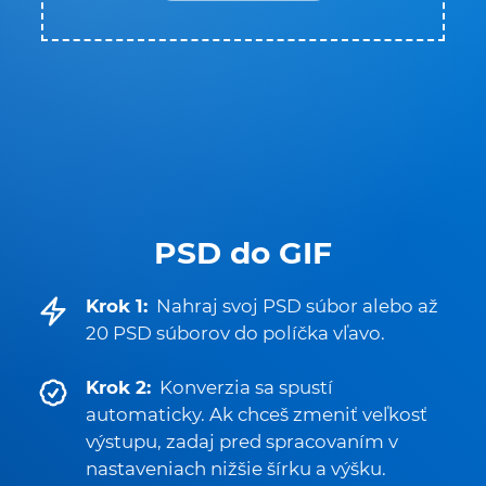
PSD do GIF
Krok 1:
Nahraj svoj PSD súbor alebo až
20 PSD súborov do políčka vľavo.
Krok 2:
Konverzia sa spustí
automaticky. Ak chceš zmeniť veľkosť
výstupu, zadaj pred spracovaním v
nastaveniach nižšie šírku a výšku.