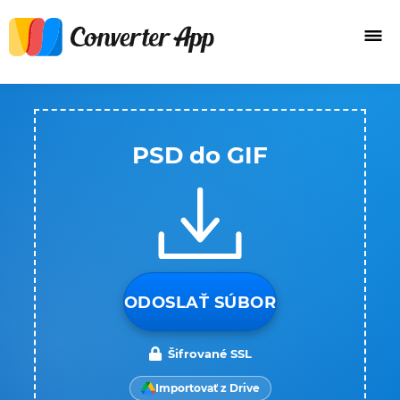
PSD do GIF
ODOSLAŤ SÚBOR
Šifrované SSL
Importovať z Drive