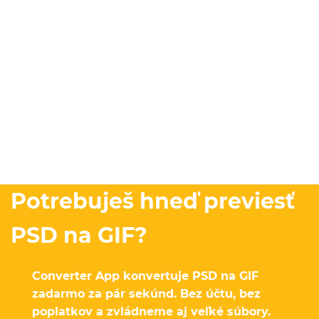
Potrebuješ hneď previesť
PSD na GIF?
Converter App konvertuje PSD na GIF
zadarmo za pár sekúnd. Bez účtu, bez
poplatkov a zvládneme aj veľké súbory.