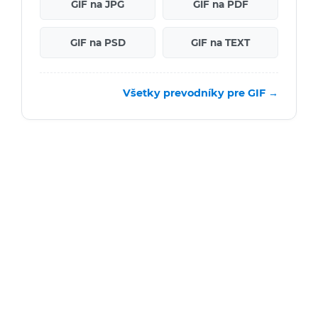
GIF na JPG
GIF na PDF
GIF na PSD
GIF na TEXT
Všetky prevodníky pre GIF →