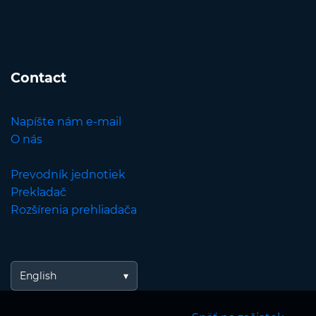
Contact
Napíšte nám e-mail
O nás
Prevodník jednotiek
Prekladač
Rozšírenia prehliadača
English