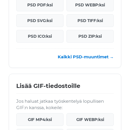
PSD PDF:ksi
PSD WEBP:ksi
PSD SVG:ksi
PSD TIFF:ksi
PSD ICO:ksi
PSD ZIP:ksi
Kaikki PSD-muuntimet →
Lisää GIF-tiedostoille
Jos haluat jatkaa työskentelyä lopullisen
GIF:n kanssa, kokeile:
GIF MP4:ksi
GIF WEBP:ksi