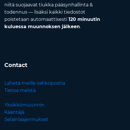
niitä suojaavat tiukka pääsynhallinta &
todennus — lisäksi kaikki tiedostot
poistetaan automaattisesti
120 minuutin
kuluessa muunnoksen jälkeen
.
Contact
Lähetä meille sähköpostia
Tietoa meistä
Yksikkömuunnin
Kääntäjä
Selainlaajennukset