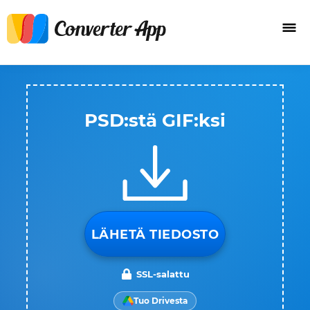
PSD:stä GIF:ksi
LÄHETÄ TIEDOSTO
SSL-salattu
Tuo Drivesta