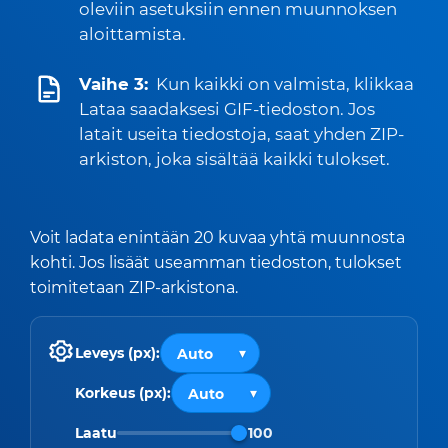
oleviin asetuksiin ennen muunnoksen
aloittamista.
Vaihe 3:
Kun kaikki on valmista, klikkaa
Lataa saadaksesi GIF-tiedoston. Jos
latait useita tiedostoja, saat yhden ZIP-
arkiston, joka sisältää kaikki tulokset.
Voit ladata enintään 20 kuvaa yhtä muunnosta
kohti. Jos lisäät useamman tiedoston, tulokset
toimitetaan ZIP-arkistona.
Leveys (px):
Korkeus (px):
Laatu
100