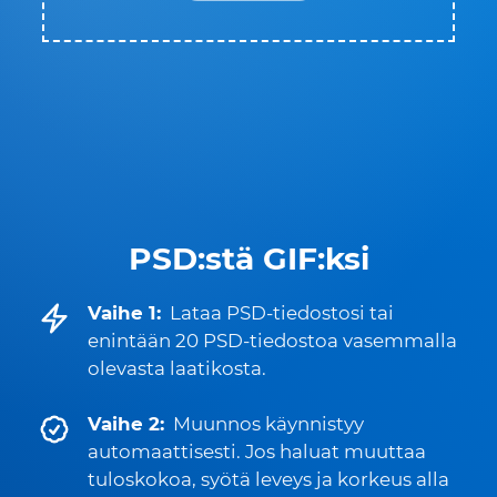
PSD:stä GIF:ksi
Vaihe 1:
Lataa PSD-tiedostosi tai
enintään 20 PSD-tiedostoa vasemmalla
olevasta laatikosta.
Vaihe 2:
Muunnos käynnistyy
automaattisesti. Jos haluat muuttaa
tuloskokoa, syötä leveys ja korkeus alla