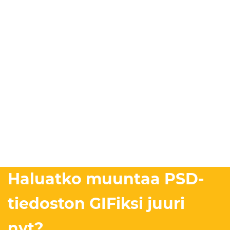
Haluatko muuntaa PSD-
tiedoston GIFiksi juuri
nyt?