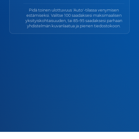
Pidä toinen ulottuvuus 'Auto'-tilassa venymisen
estämiseksi. Valitse 100 saadaksesi maksimaalisen
yksityiskohtaisuuden, tai 85–95 saadaksesi parhaan
yhdistelmän kuvanlaatua ja pienen tiedostokoon.