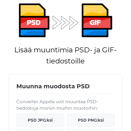
Lisää muuntimia PSD- ja GIF-
tiedostoille
Muunna muodosta PSD
Converter Appilla voit muuntaa PSD-
tiedostoja moniin muihin muotoihin:
PSD JPG:ksi
PSD PNG:ksi