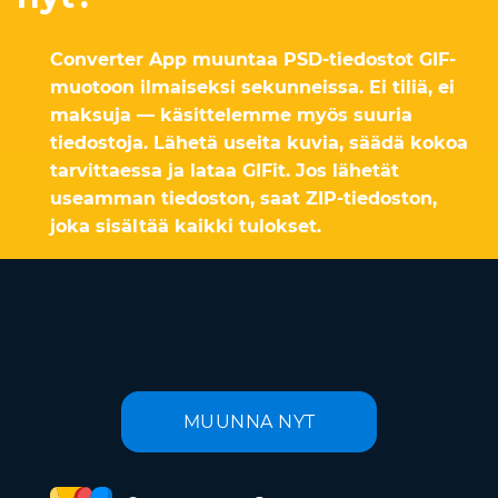
Converter App muuntaa PSD-tiedostot GIF-
muotoon ilmaiseksi sekunneissa. Ei tiliä, ei
maksuja — käsittelemme myös suuria
tiedostoja. Lähetä useita kuvia, säädä kokoa
tarvittaessa ja lataa GIFit. Jos lähetät
useamman tiedoston, saat ZIP-tiedoston,
joka sisältää kaikki tulokset.
MUUNNA NYT