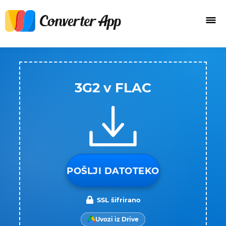
3G2 v FLAC
POŠLJI DATOTEKO
SSL šifrirano
Uvozi iz Drive