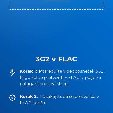
3G2 v FLAC
Korak 1:
Posredujte videoposnetek 3G2,
ki ga želite pretvoriti v FLAC, v polje za
nalaganje na levi strani.
Korak 2:
Počakajte, da se pretvorba v
FLAC konča.