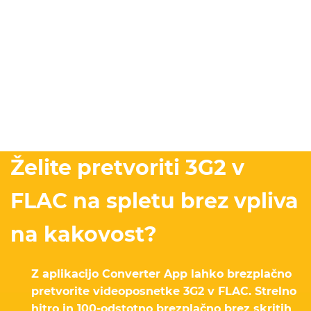
Želite pretvoriti 3G2 v
FLAC na spletu brez vpliva
na kakovost?
Z aplikacijo Converter App lahko brezplačno
pretvorite videoposnetke 3G2 v FLAC. Strelno
hitro in 100-odstotno brezplačno brez skritih