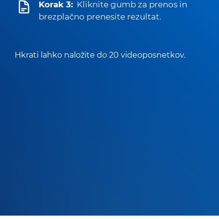
Korak 3:
Kliknite gumb za prenos in
brezplačno prenesite rezultat.
Hkrati lahko naložite do 20 videoposnetkov.