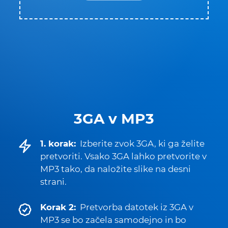
3GA v MP3
1. korak:
Izberite zvok 3GA, ki ga želite
pretvoriti. Vsako 3GA lahko pretvorite v
MP3 tako, da naložite slike na desni
strani.
Korak 2:
Pretvorba datotek iz 3GA v
MP3 se bo začela samodejno in bo