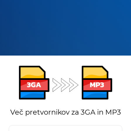
Več pretvornikov za 3GA in MP3