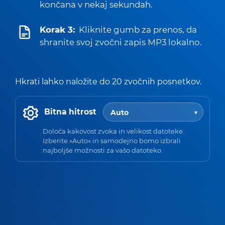
končana v nekaj sekundah.
Korak 3:
Kliknite gumb za prenos, da
shranite svoj zvočni zapis MP3 lokalno.
Hkrati lahko naložite do 20 zvočnih posnetkov.
Bitna hitrost
Določa kakovost zvoka in velikost datoteke.
Izberite »Auto« in samodejno bomo izbrali
najboljše možnosti za vašo datoteko.