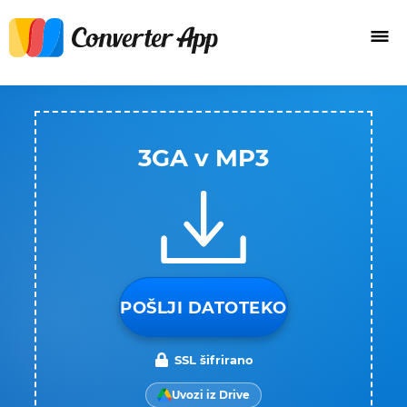
3GA v MP3
POŠLJI DATOTEKO
SSL šifrirano
Uvozi iz Drive