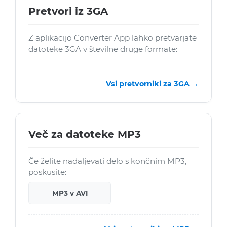
Pretvori iz 3GA
Z aplikacijo Converter App lahko pretvarjate
datoteke 3GA v številne druge formate:
Vsi pretvorniki za 3GA →
Več za datoteke MP3
Če želite nadaljevati delo s končnim MP3,
poskusite:
MP3 v AVI