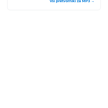
Vsi pretvorniki za MP3 →