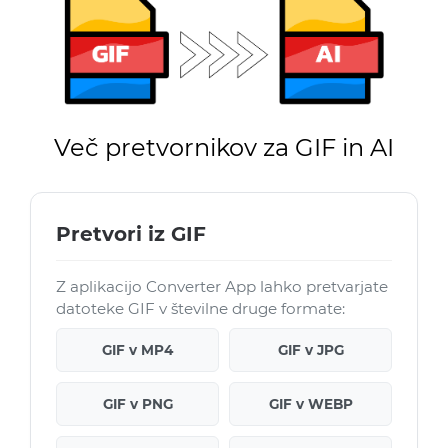
Več pretvornikov za GIF in AI
Pretvori iz GIF
Z aplikacijo Converter App lahko pretvarjate
datoteke GIF v številne druge formate:
GIF v MP4
GIF v JPG
GIF v PNG
GIF v WEBP