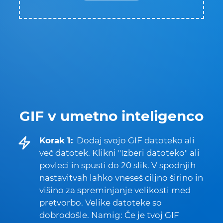
GIF v umetno inteligenco
Korak 1:
Dodaj svojo GIF datoteko ali
več datotek. Klikni "Izberi datoteko" ali
povleci in spusti do 20 slik. V spodnjih
nastavitvah lahko vneseš ciljno širino in
višino za spreminjanje velikosti med
pretvorbo. Velike datoteke so
dobrodošle. Namig: Če je tvoj GIF