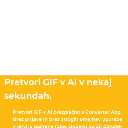
Pretvori GIF v AI v nekaj
sekundah.
Pretvori GIF v AI brezplačno s Converter App.
Brez prijave in brez strogih omejitev uporabe
v okviru poštene rabe. Obdelaj do 20 datotek