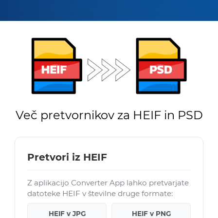
Več pretvornikov za HEIF in PSD
Pretvori iz HEIF
Z aplikacijo Converter App lahko pretvarjate
datoteke HEIF v številne druge formate:
HEIF v JPG
HEIF v PNG