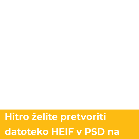
Hitro želite pretvoriti
datoteko HEIF v PSD na