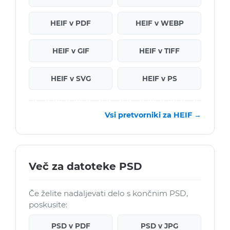
HEIF v PDF
HEIF v WEBP
HEIF v GIF
HEIF v TIFF
HEIF v SVG
HEIF v PS
Vsi pretvorniki za HEIF →
Več za datoteke PSD
Če želite nadaljevati delo s končnim PSD,
poskusite:
PSD v PDF
PSD v JPG