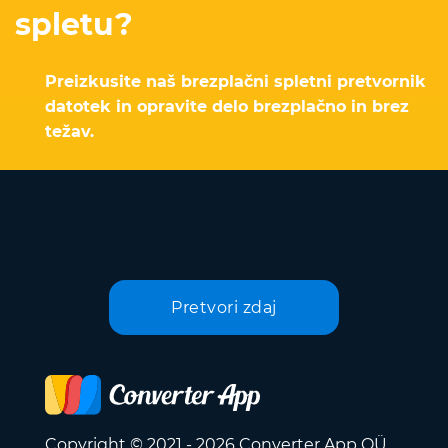
spletu?
Preizkusite naš brezplačni spletni pretvornik
datotek in opravite delo brezplačno in brez
težav.
Pretvori zdaj
Copyright © 2021 - 2026 Converter App OÜ.