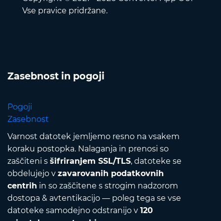
Vse pravice pridržane.
Zasebnost in pogoji
Pogoji
Zasebnost
Varnost datotek jemljemo resno na vsakem
koraku postopka. Nalaganja in prenosi so
zaščiteni s
šifriranjem SSL/TLS
, datoteke se
obdelujejo v
zavarovanih podatkovnih
centrih
in so zaščitene s strogim nadzorom
dostopa & avtentikacijo — poleg tega se vse
datoteke samodejno odstranijo v
120