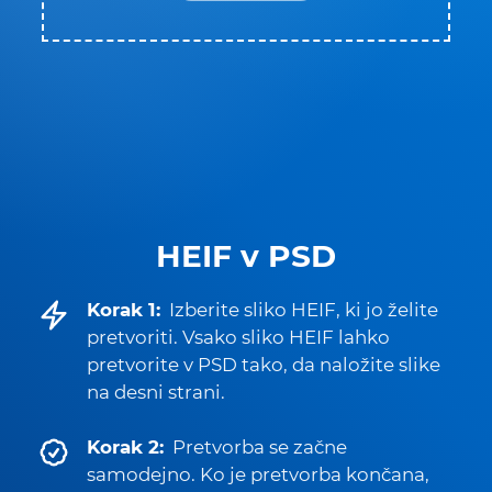
HEIF v PSD
Korak 1:
Izberite sliko HEIF, ki jo želite
pretvoriti. Vsako sliko HEIF lahko
pretvorite v PSD tako, da naložite slike
na desni strani.
Korak 2:
Pretvorba se začne
samodejno. Ko je pretvorba končana,