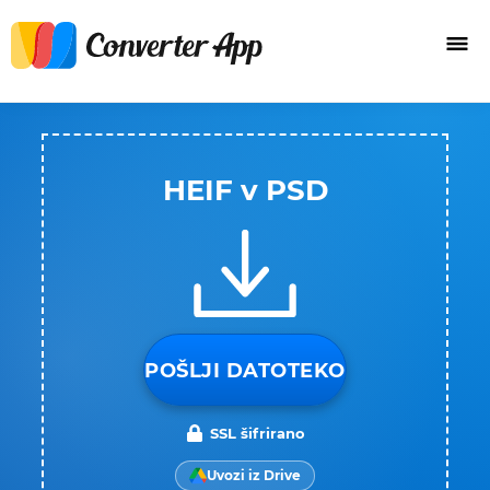
HEIF v PSD
POŠLJI DATOTEKO
SSL šifrirano
Uvozi iz Drive