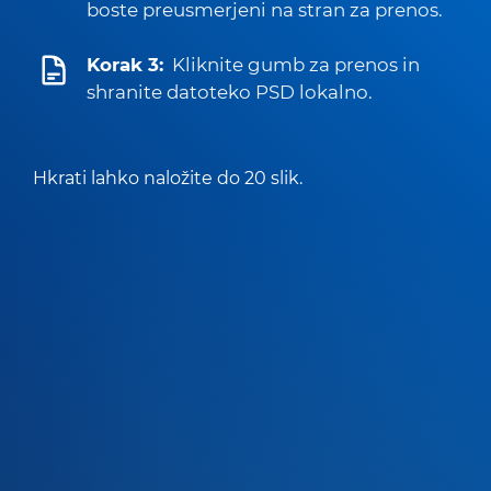
boste preusmerjeni na stran za prenos.
Korak 3:
Kliknite gumb za prenos in
shranite datoteko PSD lokalno.
Hkrati lahko naložite do 20 slik.