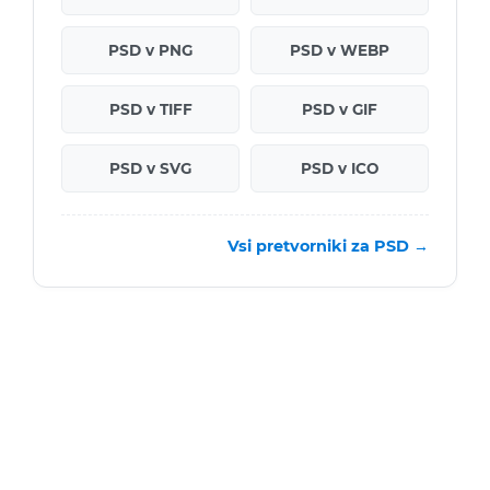
PSD v PNG
PSD v WEBP
PSD v TIFF
PSD v GIF
PSD v SVG
PSD v ICO
Vsi pretvorniki za PSD →