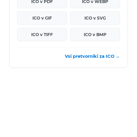
ICO v PDF
ICO v WEBP
ICO v GIF
ICO v SVG
ICO v TIFF
ICO v BMP
Vsi pretvorniki za ICO →