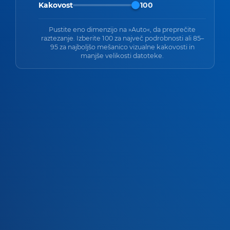
Kakovost
100
Pustite eno dimenzijo na »Auto«, da preprečite
raztezanje. Izberite 100 za največ podrobnosti ali 85–
95 za najboljšo mešanico vizualne kakovosti in
manjše velikosti datoteke.