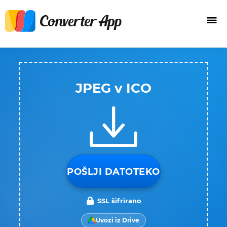
JPEG v ICO
POŠLJI DATOTEKO
SSL šifrirano
Uvozi iz Drive