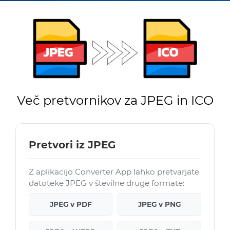
Več pretvornikov za JPEG in ICO
Pretvori iz JPEG
Z aplikacijo Converter App lahko pretvarjate
datoteke JPEG v številne druge formate:
JPEG v PDF
JPEG v PNG