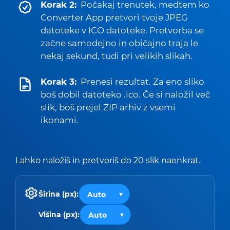
Korak 2:
Počakaj trenutek, medtem ko
Converter App pretvori tvoje JPEG
datoteke v ICO datoteke. Pretvorba se
začne samodejno in običajno traja le
nekaj sekund, tudi pri velikih slikah.
Korak 3:
Prenesi rezultat. Za eno sliko
boš dobil datoteko .ico. Če si naložil več
slik, boš prejel ZIP arhiv z vsemi
ikonami.
Lahko naložiš in pretvoriš do 20 slik naenkrat.
Širina (px):
Višina (px):