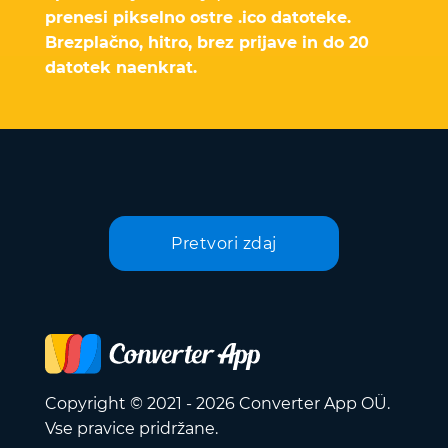
prenesi pikselno ostre .ico datoteke.
Brezplačno, hitro, brez prijave in do 20
datotek naenkrat.
Pretvori zdaj
Copyright © 2021 - 2026 Converter App OÜ.
Vse pravice pridržane.