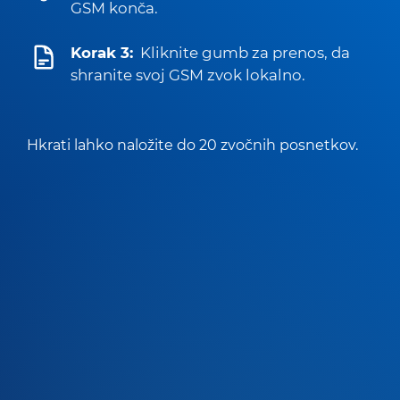
GSM konča.
Korak 3:
Kliknite gumb za prenos, da
shranite svoj GSM zvok lokalno.
Hkrati lahko naložite do 20 zvočnih posnetkov.