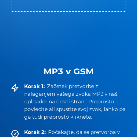
MP3 v GSM
Korak 1:
Začetek pretvorbe z
nalaganjem vašega zvoka MP3 v naš
uploader na desni strani. Preprosto
povlecite ali spustite svoj zvok, lahko pa
ga tudi preprosto kliknete.
Korak 2:
Počakajte, da se pretvorba v