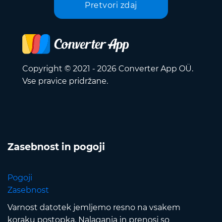
Pretvori zdaj
Copyright © 2021 - 2026 Converter App OÜ.
Vse pravice pridržane.
Zasebnost in pogoji
Pogoji
Zasebnost
Varnost datotek jemljemo resno na vsakem
koraku postopka. Nalaganja in prenosi so