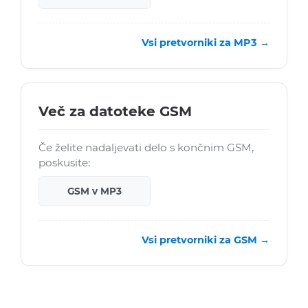
Vsi pretvorniki za MP3 →
Več za datoteke GSM
Če želite nadaljevati delo s končnim GSM,
poskusite:
GSM v MP3
Vsi pretvorniki za GSM →