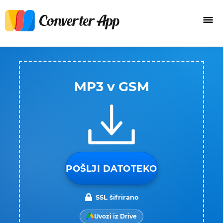
MP3 v GSM
POŠLJI DATOTEKO
SSL šifrirano
Uvozi iz Drive