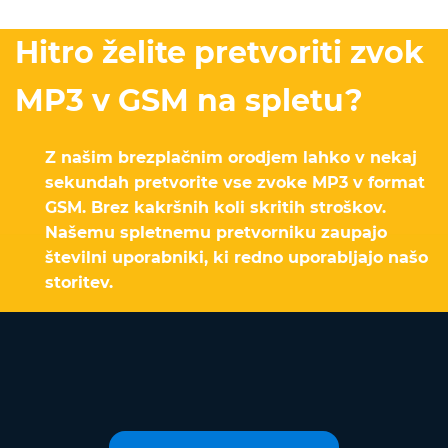
Hitro želite pretvoriti zvok
MP3 v GSM na spletu?
Z našim brezplačnim orodjem lahko v nekaj
sekundah pretvorite vse zvoke MP3 v format
GSM. Brez kakršnih koli skritih stroškov.
Našemu spletnemu pretvorniku zaupajo
številni uporabniki, ki redno uporabljajo našo
storitev.