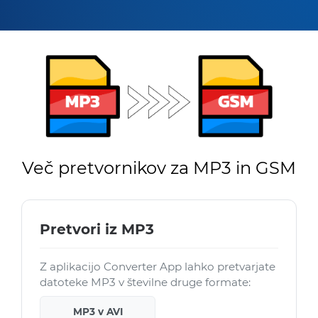
Več pretvornikov za MP3 in GSM
Pretvori iz MP3
Z aplikacijo Converter App lahko pretvarjate
datoteke MP3 v številne druge formate:
MP3 v AVI