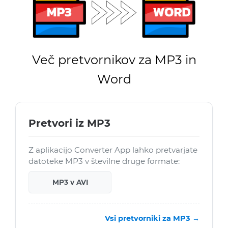
Več pretvornikov za MP3 in
Word
Pretvori iz MP3
Z aplikacijo Converter App lahko pretvarjate
datoteke MP3 v številne druge formate:
MP3 v AVI
Vsi pretvorniki za MP3 →