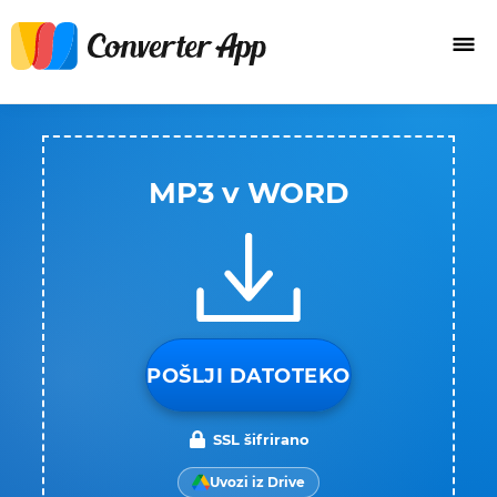
MP3 v WORD
POŠLJI DATOTEKO
SSL šifrirano
Uvozi iz Drive