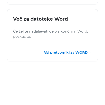
Več za datoteke Word
Če želite nadaljevati delo s končnim Word,
poskusite:
Vsi pretvorniki za WORD →