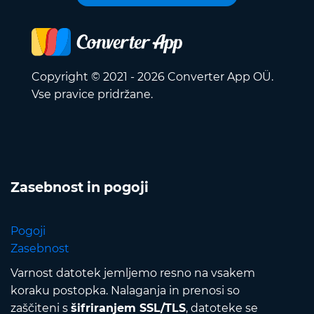
Copyright © 2021 - 2026 Converter App OÜ.
Vse pravice pridržane.
Zasebnost in pogoji
Pogoji
Zasebnost
Varnost datotek jemljemo resno na vsakem
koraku postopka. Nalaganja in prenosi so
zaščiteni s
šifriranjem SSL/TLS
, datoteke se