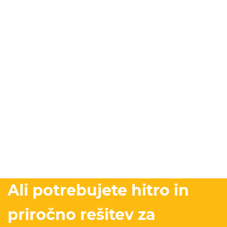
Ali potrebujete hitro in
priročno rešitev za