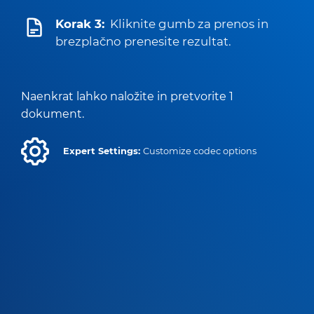
Korak 3:
Kliknite gumb za prenos in
brezplačno prenesite rezultat.
Naenkrat lahko naložite in pretvorite 1
dokument.
Expert Settings:
Customize codec options