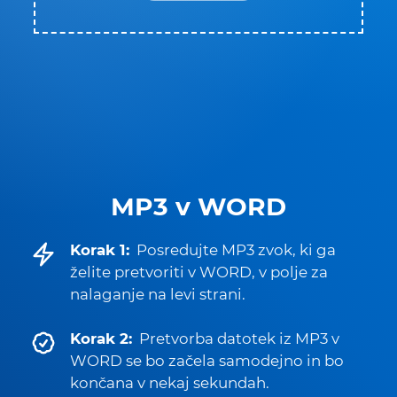
MP3 v WORD
Korak 1:
Posredujte MP3 zvok, ki ga
želite pretvoriti v WORD, v polje za
nalaganje na levi strani.
Korak 2:
Pretvorba datotek iz MP3 v
WORD se bo začela samodejno in bo
končana v nekaj sekundah.