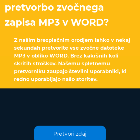
pretvorbo zvočnega
zapisa MP3 v WORD?
Z našim brezplačnim orodjem lahko v nekaj
sekundah pretvorite vse zvočne datoteke
MP3 v obliko WORD. Brez kakršnih koli
skritih stroškov. Našemu spletnemu
pretvorniku zaupajo številni uporabniki, ki
redno uporabljajo našo storitev.
Pretvori zdaj