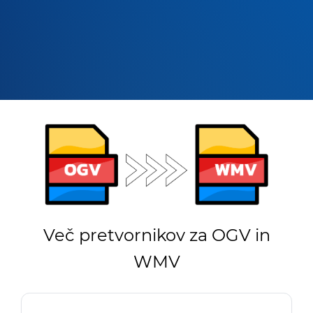
Več pretvornikov za OGV in
WMV