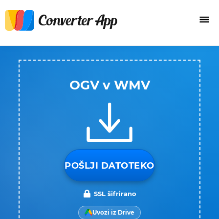
OGV v WMV
POŠLJI DATOTEKO
SSL šifrirano
Uvozi iz Drive