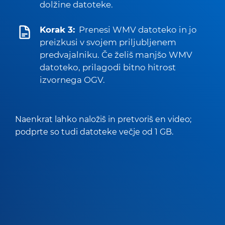
dolžine datoteke.
Korak 3:
Prenesi WMV datoteko in jo
preizkusi v svojem priljubljenem
predvajalniku. Če želiš manjšo WMV
datoteko, prilagodi bitno hitrost
izvornega OGV.
Naenkrat lahko naložiš in pretvoriš en video;
podprte so tudi datoteke večje od 1 GB.