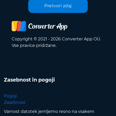
Pretvori zdaj
Copyright © 2021 - 2026 Converter App OÜ.
Vse pravice pridržane.
Zasebnost in pogoji
Pogoji
Zasebnost
Varnost datotek jemljemo resno na vsakem