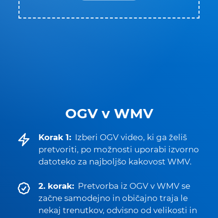
OGV v WMV
Korak 1:
Izberi OGV video, ki ga želiš
pretvoriti, po možnosti uporabi izvorno
datoteko za najboljšo kakovost WMV.
2. korak:
Pretvorba iz OGV v WMV se
začne samodejno in običajno traja le
nekaj trenutkov, odvisno od velikosti in