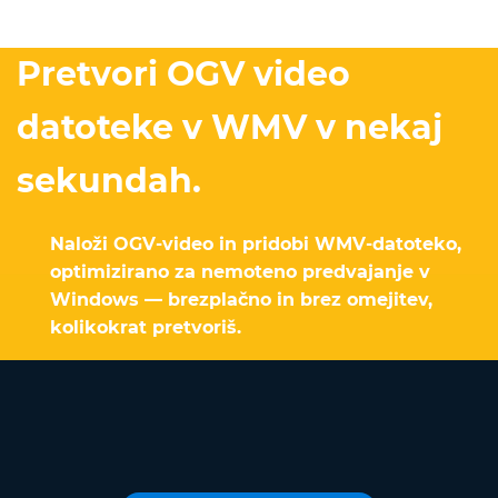
Pretvori OGV video
datoteke v WMV v nekaj
sekundah.
Naloži OGV-video in pridobi WMV-datoteko,
optimizirano za nemoteno predvajanje v
Windows — brezplačno in brez omejitev,
kolikokrat pretvoriš.