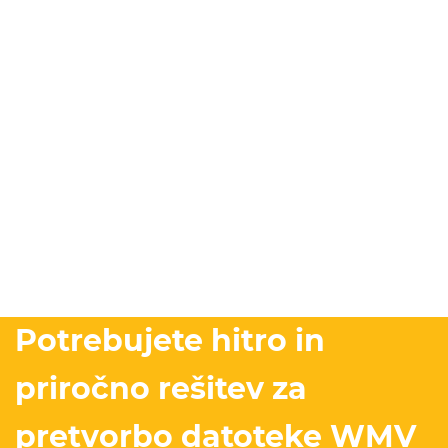
Potrebujete hitro in
priročno rešitev za
pretvorbo datoteke WMV