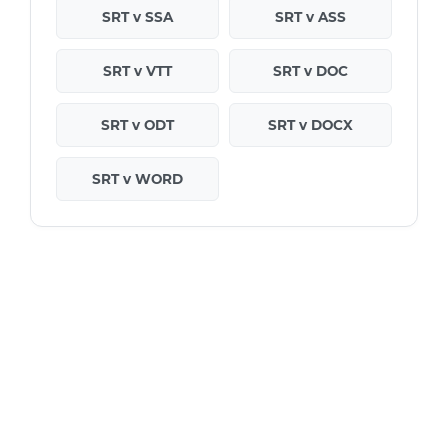
SRT v SSA
SRT v ASS
SRT v VTT
SRT v DOC
SRT v ODT
SRT v DOCX
SRT v WORD