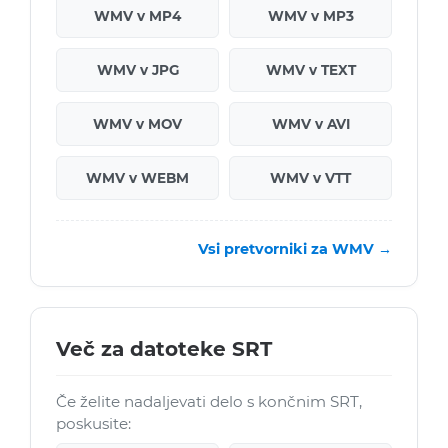
WMV v MP4
WMV v MP3
WMV v JPG
WMV v TEXT
WMV v MOV
WMV v AVI
WMV v WEBM
WMV v VTT
Vsi pretvorniki za WMV →
Več za datoteke SRT
Če želite nadaljevati delo s končnim SRT,
poskusite: