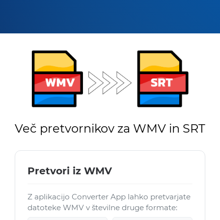
Več pretvornikov za WMV in SRT
Pretvori iz WMV
Z aplikacijo Converter App lahko pretvarjate
datoteke WMV v številne druge formate: