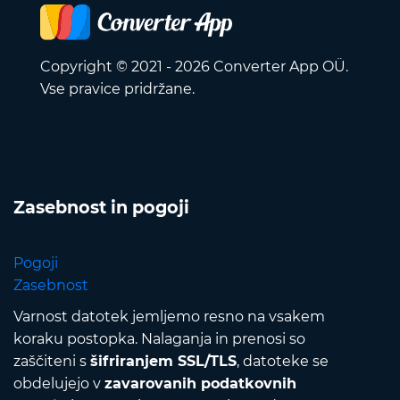
Copyright © 2021 - 2026 Converter App OÜ.
Vse pravice pridržane.
Zasebnost in pogoji
Pogoji
Zasebnost
Varnost datotek jemljemo resno na vsakem
koraku postopka. Nalaganja in prenosi so
zaščiteni s
šifriranjem SSL/TLS
, datoteke se
obdelujejo v
zavarovanih podatkovnih