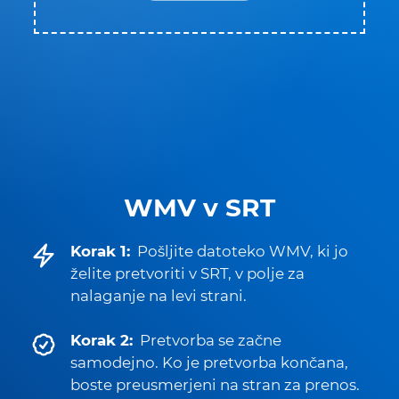
WMV v SRT
Korak 1:
Pošljite datoteko WMV, ki jo
želite pretvoriti v SRT, v polje za
nalaganje na levi strani.
Korak 2:
Pretvorba se začne
samodejno. Ko je pretvorba končana,
boste preusmerjeni na stran za prenos.