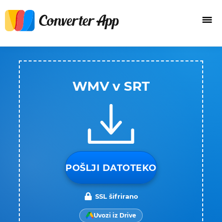
WMV v SRT
POŠLJI DATOTEKO
SSL šifrirano
Uvozi iz Drive