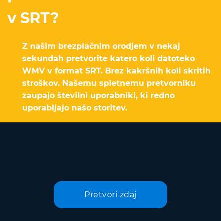
v SRT?
Z našim brezplačnim orodjem v nekaj
sekundah pretvorite katero koli datoteko
WMV v format SRT. Brez kakršnih koli skritih
stroškov. Našemu spletnemu pretvorniku
zaupajo številni uporabniki, ki redno
uporabljajo našo storitev.
Pretvori zdaj