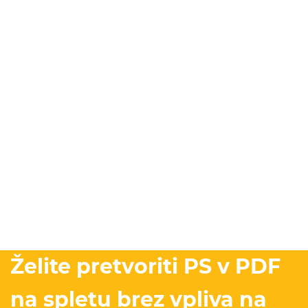
Želite pretvoriti PS v PDF
na spletu brez vpliva na