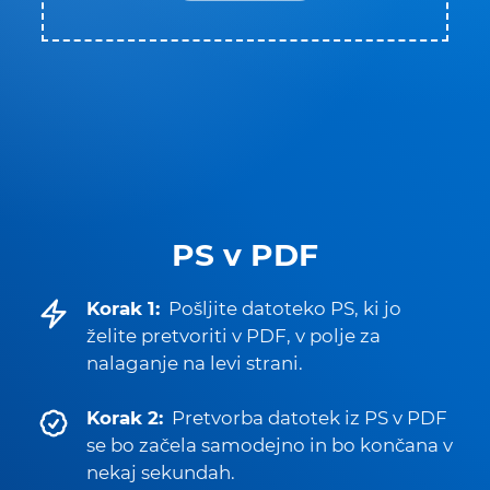
PS v PDF
Korak 1:
Pošljite datoteko PS, ki jo
želite pretvoriti v PDF, v polje za
nalaganje na levi strani.
Korak 2:
Pretvorba datotek iz PS v PDF
se bo začela samodejno in bo končana v
nekaj sekundah.