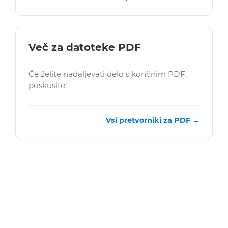
Več za datoteke PDF
Če želite nadaljevati delo s končnim PDF,
poskusite:
Vsi pretvorniki za PDF →