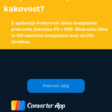
kakovost?
Z aplikacijo Pretvornik lahko brezplačno
pretvorite datoteke PS v PDF. Bliskovito hitro
in 100-odstotno brezplačno brez skritih
stroškov.
Pretvori zdaj