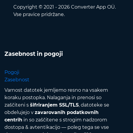
Copyright © 2021 - 2026 Converter App OÜ.
Vse pravice pridržane.
Zasebnost in pogoji
Pogoji
Zasebnost
Varnost datotek jemljemo resno na vsakem
koraku postopka. Nalaganja in prenosi so
zaščiteni s
šifriranjem SSL/TLS
, datoteke se
obdelujejo v
zavarovanih podatkovnih
centrih
in so zaščitene s strogim nadzorom
dostopa & avtentikacijo — poleg tega se vse