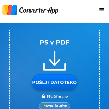
PS v PDF
POŠLJI DATOTEKO
SSL šifrirano
Uvozi iz Drive