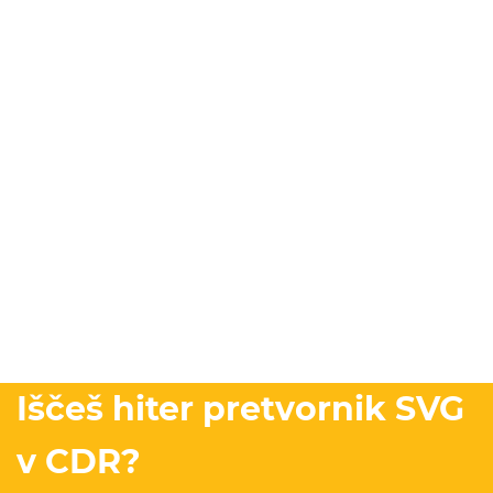
Iščeš hiter pretvornik SVG
v CDR?