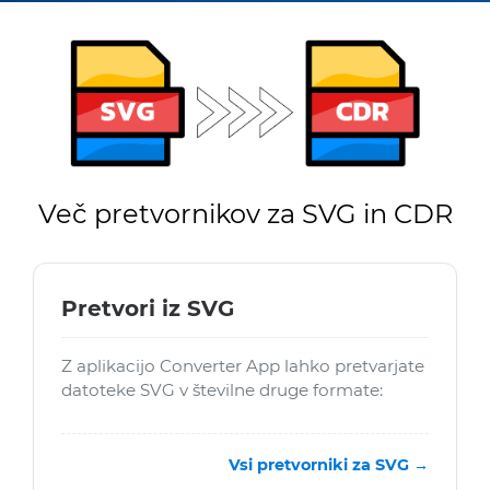
Več pretvornikov za SVG in CDR
Pretvori iz SVG
Z aplikacijo Converter App lahko pretvarjate
datoteke SVG v številne druge formate:
Vsi pretvorniki za SVG →