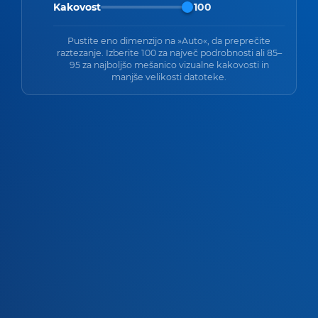
Kakovost
100
Pustite eno dimenzijo na »Auto«, da preprečite
raztezanje. Izberite 100 za največ podrobnosti ali 85–
95 za najboljšo mešanico vizualne kakovosti in
manjše velikosti datoteke.