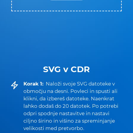
SVG v CDR
Korak 1:
Naloži svoje SVG datoteke v
območju na desni. Povleci in spusti ali
klikni, da izbereš datoteke. Naenkrat
lahko dodaš do 20 datotek. Po potrebi
odpri spodnje nastavitve in nastavi
ciljno širino in višino za spreminjanje
velikosti med pretvorbo.