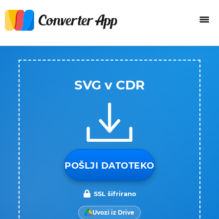
SVG v CDR
POŠLJI DATOTEKO
SSL šifrirano
Uvozi iz Drive