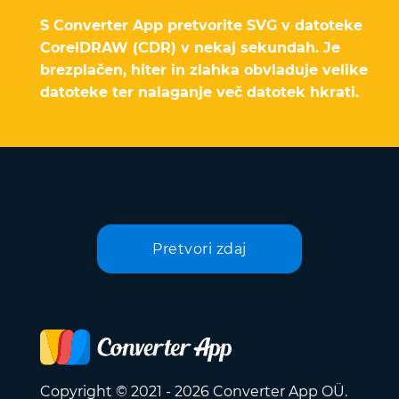
S Converter App pretvorite SVG v datoteke
CorelDRAW (CDR) v nekaj sekundah. Je
brezplačen, hiter in zlahka obvladuje velike
datoteke ter nalaganje več datotek hkrati.
Pretvori zdaj
Copyright © 2021 - 2026 Converter App OÜ.