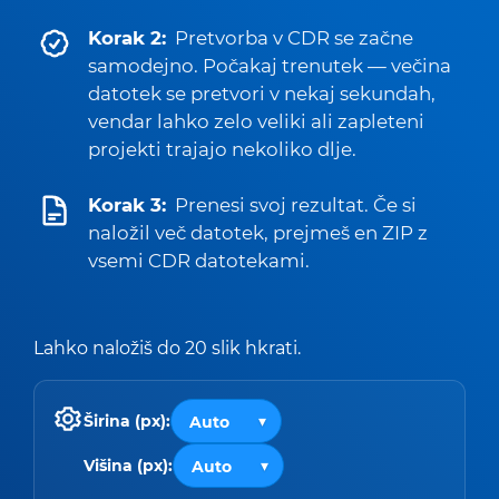
Korak 2:
Pretvorba v CDR se začne
samodejno. Počakaj trenutek — večina
datotek se pretvori v nekaj sekundah,
vendar lahko zelo veliki ali zapleteni
projekti trajajo nekoliko dlje.
Korak 3:
Prenesi svoj rezultat. Če si
naložil več datotek, prejmeš en ZIP z
vsemi CDR datotekami.
Lahko naložiš do 20 slik hkrati.
Širina (px):
Višina (px):