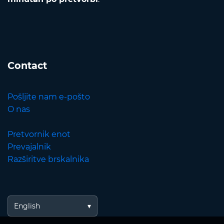
Contact
Pošljite nam e-pošto
O nas
Pretvornik enot
Prevajalnik
Razširitve brskalnika
English