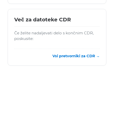
Več za datoteke CDR
Če želite nadaljevati delo s končnim CDR,
poskusite:
Vsi pretvorniki za CDR →