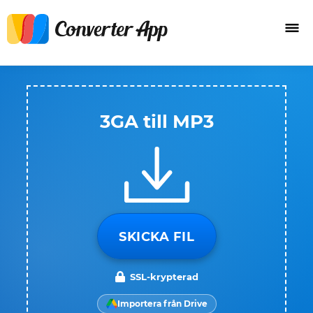
3GA till MP3
SKICKA FIL
SSL-krypterad
Importera från Drive