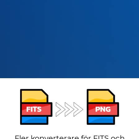
Fler konverterare för FITS och