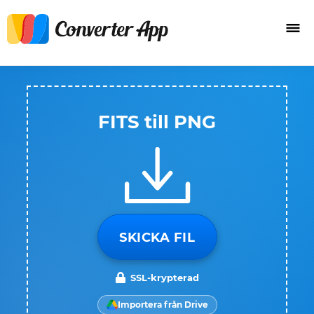
FITS till PNG
SKICKA FIL
SSL-krypterad
Importera från Drive