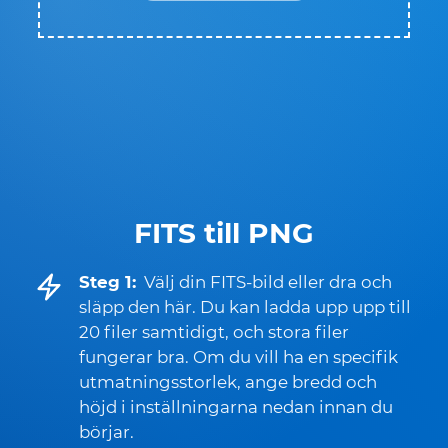
FITS till PNG
Steg 1:
Välj din FITS-bild eller dra och
släpp den här. Du kan ladda upp upp till
20 filer samtidigt, och stora filer
fungerar bra. Om du vill ha en specifik
utmatningsstorlek, ange bredd och
höjd i inställningarna nedan innan du
börjar.