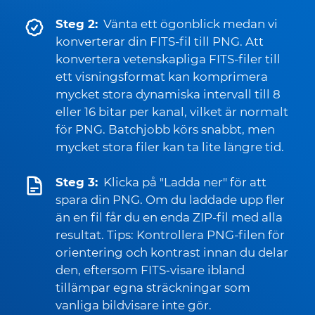
Steg 2:
Vänta ett ögonblick medan vi
konverterar din FITS-fil till PNG. Att
konvertera vetenskapliga FITS-filer till
ett visningsformat kan komprimera
mycket stora dynamiska intervall till 8
eller 16 bitar per kanal, vilket är normalt
för PNG. Batchjobb körs snabbt, men
mycket stora filer kan ta lite längre tid.
Steg 3:
Klicka på "Ladda ner" för att
spara din PNG. Om du laddade upp fler
än en fil får du en enda ZIP-fil med alla
resultat. Tips: Kontrollera PNG-filen för
orientering och kontrast innan du delar
den, eftersom FITS‑visare ibland
tillämpar egna sträckningar som
vanliga bildvisare inte gör.