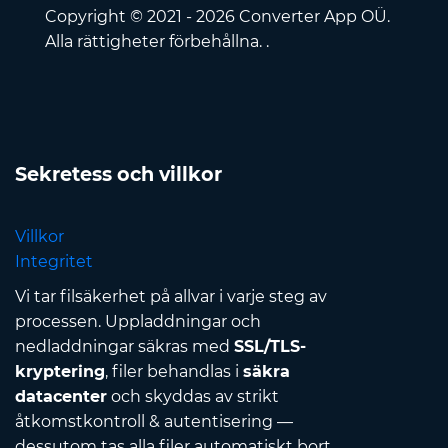
Copyright © 2021 - 2026 Converter App OÜ.
Alla rättigheter förbehållna. .
Sekretess och villkor
Villkor
Integritet
Vi tar filsäkerhet på allvar i varje steg av
processen. Uppladdningar och
nedladdningar säkras med
SSL/TLS-
kryptering
, filer behandlas i
säkra
datacenter
och skyddas av strikt
åtkomstkontroll & autentisering —
dessutom tas alla filer automatiskt bort