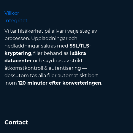
Villkor
Integritet
Vi tar filsäkerhet på allvar i varje steg av
processen. Uppladdningar och
nedladdningar säkras med
SSL/TLS-
kryptering
, filer behandlas i
säkra
datacenter
och skyddas av strikt
åtkomstkontroll & autentisering —
dessutom tas alla filer automatiskt bort
inom
120 minuter efter konverteringen
.
Contact