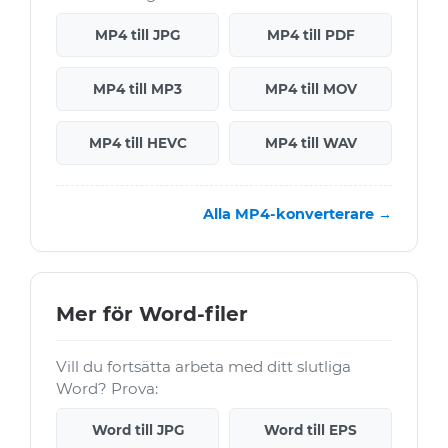
MP4 till JPG
MP4 till PDF
MP4 till MP3
MP4 till MOV
MP4 till HEVC
MP4 till WAV
Alla MP4-konverterare →
Mer för Word-filer
Vill du fortsätta arbeta med ditt slutliga
Word? Prova:
Word till JPG
Word till EPS