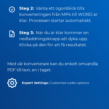
Steg 2:
Vänta ett ögonblick tills
konverteringen från MP4 till WORD är
klar. Processen startar automatiskt.
Steg 3:
När du är klar kommer en
nedladdningsknapp att dyka upp.
Klicka på den för att få resultatet.
Med vår konverterare kan du enkelt omvandla
PDF till text, en i taget.
Expert Settings:
Customize codec options