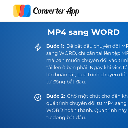
MP4 sang WORD
Bước 1:
Để bắt đầu chuyển đổi M
sang WORD, chỉ cần tải lên tệp M
mà bạn muốn chuyển đổi vào trìn
tải lên ở bên phải. Ngay khi việc tả
lên hoàn tất, quá trình chuyển đổi
tự động bắt đầu.
Bước 2:
Chờ một chút cho đến kh
quá trình chuyển đổi từ MP4 sang
WORD hoàn thành. Quá trình này 
tự động bắt đầu.