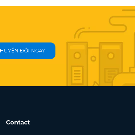
HUYỂN ĐỔI NGAY
Contact