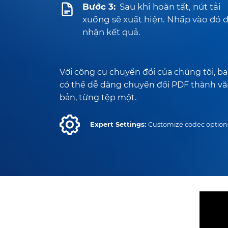
Bước 3:
Sau khi hoàn tất, nút tải
xuống sẽ xuất hiện. Nhấp vào đó 
nhận kết quả.
Với công cụ chuyển đổi của chúng tôi, b
có thể dễ dàng chuyển đổi PDF thành v
bản, từng tệp một.
Expert Settings:
Customize codec option