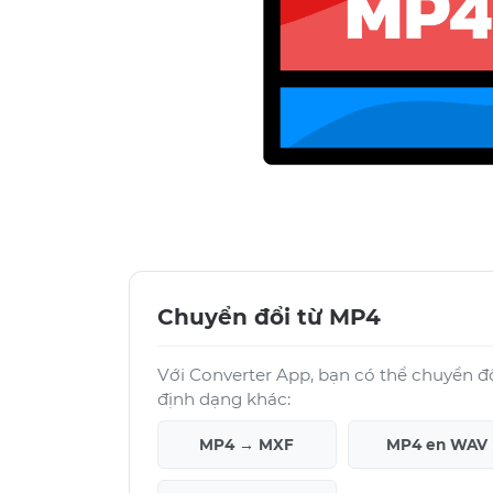
Chuyển đổi từ MP4
Với Converter App, bạn có thể chuyển đ
định dạng khác:
MP4 → MXF
MP4 en WAV