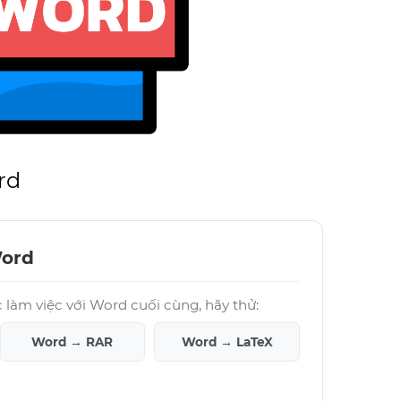
rd
Word
làm việc với Word cuối cùng, hãy thử:
Word → RAR
Word → LaTeX