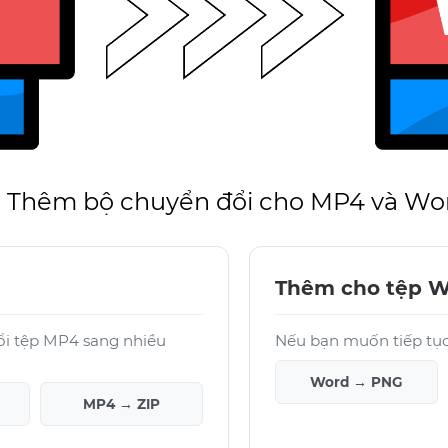
Thêm bộ chuyển đổi cho MP4 và Wo
Thêm cho tệp 
ổi tệp MP4 sang nhiều
Nếu bạn muốn tiếp tục 
Word → PNG
MP4 → ZIP