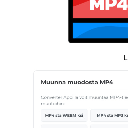
L
Muunna muodosta MP4
Converter Appilla voit muuntaa MP4-ti
muotoihin:
MP4 sta WEBM ksi
MP4 sta MP3 ks