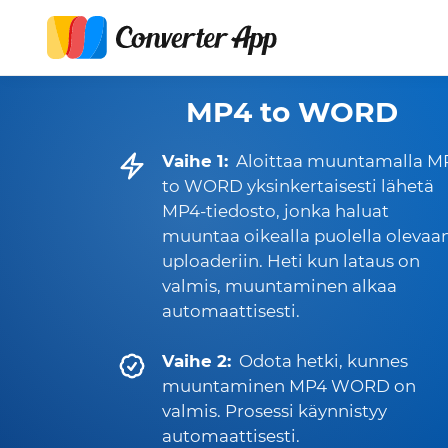
MP4 to WORD
Vaihe 1:
Aloittaa muuntamalla M
to WORD yksinkertaisesti lähetä
MP4-tiedosto, jonka haluat
muuntaa oikealla puolella olevaa
uploaderiin. Heti kun lataus on
valmis, muuntaminen alkaa
automaattisesti.
Vaihe 2:
Odota hetki, kunnes
muuntaminen MP4 WORD on
valmis. Prosessi käynnistyy
automaattisesti.