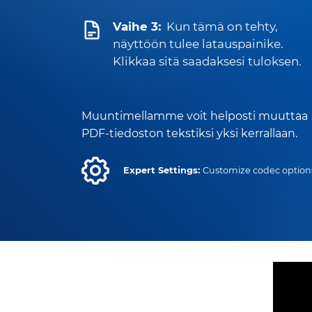
Vaihe 3:
Kun tämä on tehty,
näyttöön tulee latauspainike.
Klikkaa sitä saadaksesi tuloksen.
Muuntimellamme voit helposti muuttaa
PDF-tiedoston tekstiksi yksi kerrallaan.
Expert Settings:
Customize codec option