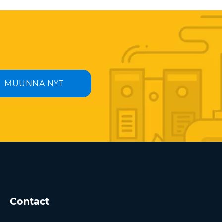
MUUNNA NYT
Contact