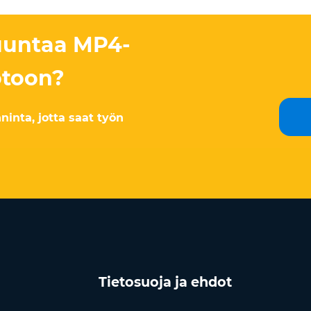
uuntaa MP4-
toon?
inta, jotta saat työn
Tietosuoja ja ehdot