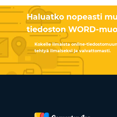
Haluatko nopeasti m
tiedoston WORD-muo
Kokeile ilmaista online-tiedostomuunn
tehtyä ilmaiseksi ja vaivattomasti.