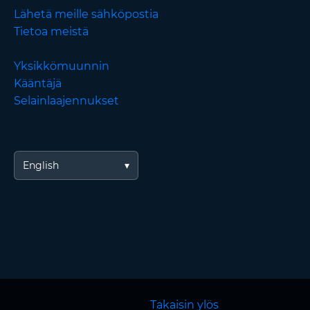
Lähetä meille sähköpostia
Tietoa meistä
Yksikkömuunnin
Kääntäjä
Selainlaajennukset
English
Takaisin ylös