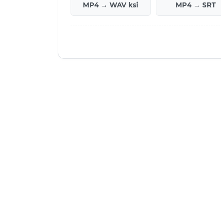
MP4 → WAV ksi
MP4 → SRT