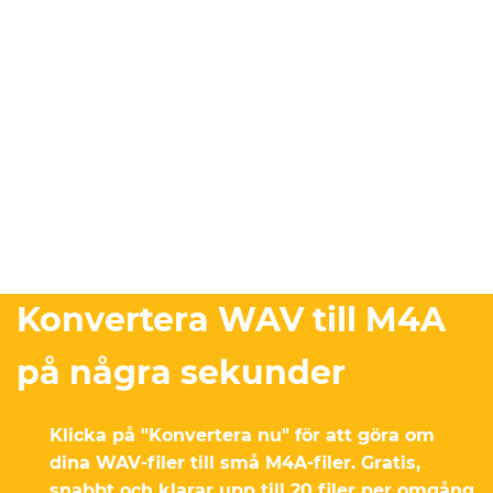
Konvertera WAV till M4A
på några sekunder
Klicka på "Konvertera nu" för att göra om
dina WAV-filer till små M4A-filer. Gratis,
snabbt och klarar upp till 20 filer per omgång