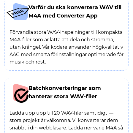
Varför du ska konvertera WAV till
M4A med Converter App
Förvandla stora WAV-inspelningar till kompakta
M4A-filer som är lätta att dela och strömma,
utan krångel. Vår kodare använder högkvalitativ
AAC med smarta förinställningar optimerade för
musik och röst.
Batchkonverteringar som
hanterar stora WAV-filer
Ladda upp upp till 20 WAV‑filer samtidigt —
stora projekt är välkomna. Vi konverterar dem
snabbt i din webbläsare. Ladda ner varje M4A så