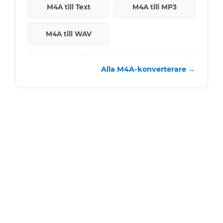
M4A till Text
M4A till MP3
M4A till WAV
Alla M4A-konverterare →