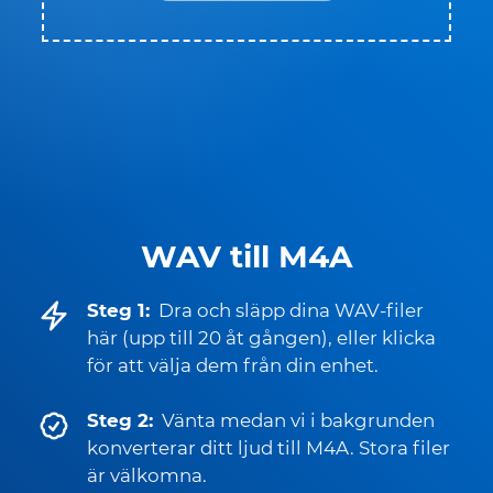
WAV till M4A
Steg 1:
Dra och släpp dina WAV-filer
här (upp till 20 åt gången), eller klicka
för att välja dem från din enhet.
Steg 2:
Vänta medan vi i bakgrunden
konverterar ditt ljud till M4A. Stora filer
är välkomna.