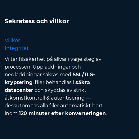
Sekretess och villkor
Villkor
Integritet
Vi tar filsäkerhet på allvar i varje steg av
processen. Uppladdningar och
nedladdningar säkras med
SSL/TLS-
kryptering
, filer behandlas i
säkra
datacenter
och skyddas av strikt
åtkomstkontroll & autentisering —
dessutom tas alla filer automatiskt bort
inom
120 minuter efter konverteringen
.