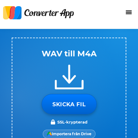
WAV till M4A
SKICKA FIL
SSL-krypterad
Importera från Drive