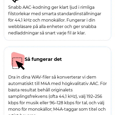
Snabb AAC-kodning ger klart ljud i rimliga
filstorlekar med smarta standardinställningar
för 44,1 kHz och monokällor. Fungerar i din
webbläsare på alla enheter och ger snabba
nedladdningar så snart varje fil är klar.
Så fungerar det
Dra in dina WAV-filer så konverterar vi dem
automatiskt till M4A med högkvalitativ AAC. För
bästa resultat behåll originalets
samplingsfrekvens (ofta 44,1 kHz), välj 192–256
kbps för musik eller 96–128 kbps för tal, och välj
mono för monokällor; M4A-taggar som titel och