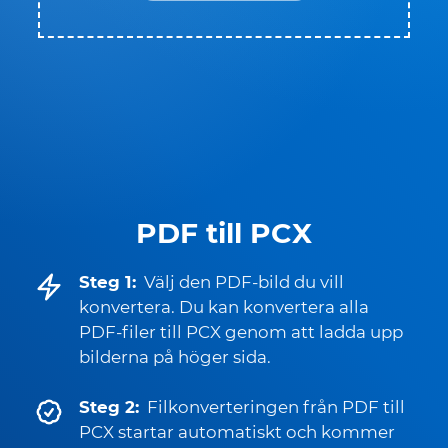
PDF till PCX
Steg 1:
Välj den PDF-bild du vill
konvertera. Du kan konvertera alla
PDF-filer till PCX genom att ladda upp
bilderna på höger sida.
Steg 2:
Filkonverteringen från PDF till
PCX startar automatiskt och kommer