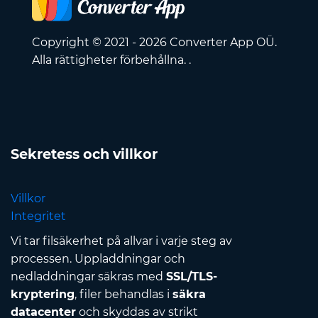
Copyright © 2021 - 2026 Converter App OÜ.
Alla rättigheter förbehållna. .
Sekretess och villkor
Villkor
Integritet
Vi tar filsäkerhet på allvar i varje steg av
processen. Uppladdningar och
nedladdningar säkras med
SSL/TLS-
kryptering
, filer behandlas i
säkra
datacenter
och skyddas av strikt