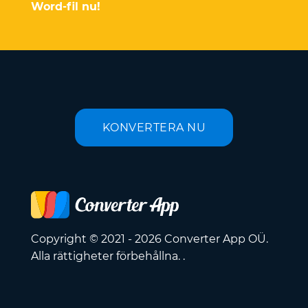
Word-fil nu!
KONVERTERA NU
Copyright © 2021 - 2026 Converter App OÜ.
Alla rättigheter förbehållna. .