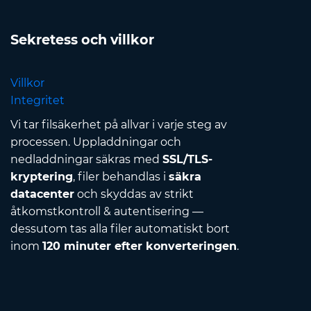
Sekretess och villkor
Villkor
Integritet
Vi tar filsäkerhet på allvar i varje steg av
processen. Uppladdningar och
nedladdningar säkras med
SSL/TLS-
kryptering
, filer behandlas i
säkra
datacenter
och skyddas av strikt
åtkomstkontroll & autentisering —
dessutom tas alla filer automatiskt bort
inom
120 minuter efter konverteringen
.