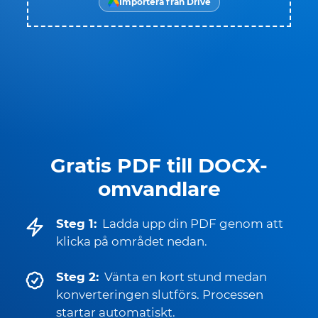
Importera från Drive
Gratis PDF till DOCX-
omvandlare
Steg 1:
Ladda upp din PDF genom att
klicka på området nedan.
Steg 2:
Vänta en kort stund medan
konverteringen slutförs. Processen
startar automatiskt.