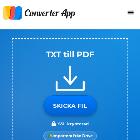
TXT till PDF
SKICKA FIL
SSL-krypterad
Importera från Drive