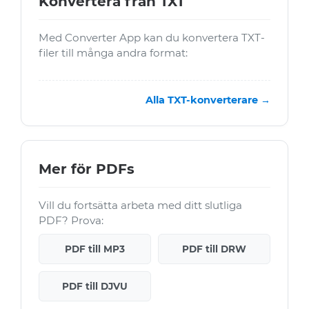
Konvertera från TXT
Med Converter App kan du konvertera TXT-
filer till många andra format:
Alla TXT-konverterare →
Mer för PDFs
Vill du fortsätta arbeta med ditt slutliga
PDF? Prova:
PDF till MP3
PDF till DRW
PDF till DJVU