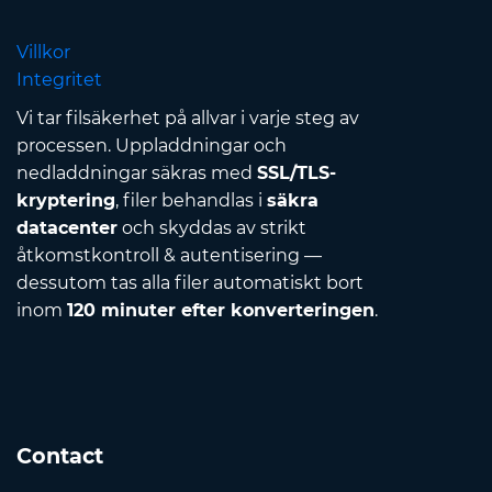
Villkor
Integritet
Vi tar filsäkerhet på allvar i varje steg av
processen. Uppladdningar och
nedladdningar säkras med
SSL/TLS-
kryptering
, filer behandlas i
säkra
datacenter
och skyddas av strikt
åtkomstkontroll & autentisering —
dessutom tas alla filer automatiskt bort
inom
120 minuter efter konverteringen
.
Contact