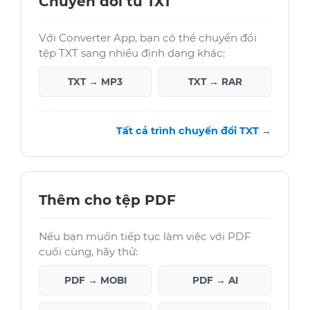
Chuyển đổi từ TXT
Với Converter App, bạn có thể chuyển đổi
tệp TXT sang nhiều định dạng khác:
TXT → MP3
TXT → RAR
Tất cả trình chuyển đổi TXT →
Thêm cho tệp PDF
Nếu bạn muốn tiếp tục làm việc với PDF
cuối cùng, hãy thử:
PDF → MOBI
PDF → AI