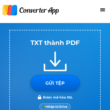
TXT thành PDF
GỬI TỆP
Được mã hóa SSL
Nhập từ Drive