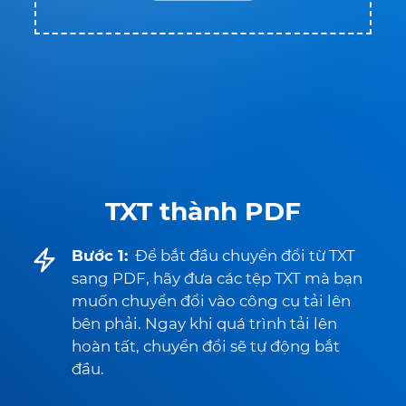
TXT thành PDF
Bước 1:
Để bắt đầu chuyển đổi từ TXT
sang PDF, hãy đưa các tệp TXT mà bạn
muốn chuyển đổi vào công cụ tải lên
bên phải. Ngay khi quá trình tải lên
hoàn tất, chuyển đổi sẽ tự động bắt
đầu.