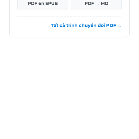
PDF en EPUB
PDF → MD
Tất cả trình chuyển đổi PDF →