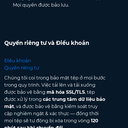
Mọi quyền được bảo lưu.
Quyền riêng tư và Điều khoản
Điều khoản
Quyền riêng tư
Chúng tôi coi trọng bảo mật tệp ở mọi bước
trong quy trình. Việc tải lên và tải xuống
được bảo vệ bằng
mã hóa SSL/TLS
, tệp
được xử lý trong
các trung tâm dữ liệu bảo
mật
, và được bảo vệ bằng kiểm soát truy
cập nghiêm ngặt & xác thực — đồng thời
mọi tệp sẽ tự động bị xóa trong vòng
120
phút sau khi chuyển đổi
.