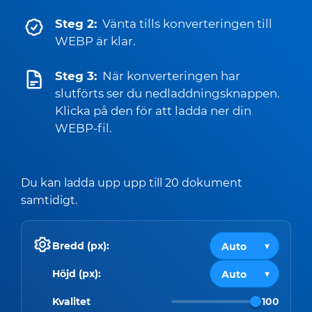
Steg 2:
Vänta tills konverteringen till
WEBP är klar.
Steg 3:
När konverteringen har
slutförts ser du nedladdningsknappen.
Klicka på den för att ladda ner din
WEBP-fil.
Du kan ladda upp upp till 20 dokument
samtidigt.
Bredd (px):
Höjd (px):
Kvalitet
100