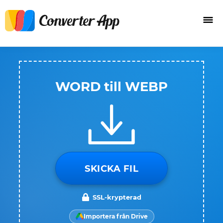
WORD till WEBP
SKICKA FIL
SSL-krypterad
Importera från Drive