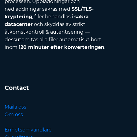
processen. Uppladdningar och
nedladdningar säkras med
SSL/TLS-
kryptering
, filer behandlas i
säkra
datacenter
och skyddas av strikt
åtkomstkontroll & autentisering —
dessutom tas alla filer automatiskt bort
inom
120 minuter efter konverteringen
.
Contact
Maila oss
Om oss
Enhetsomvandlare