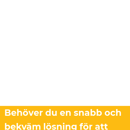
Behöver du en snabb och
bekväm lösning för att