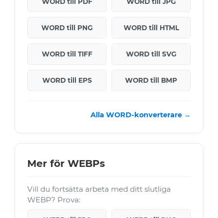
WORD till PDF
WORD till JPG
WORD till PNG
WORD till HTML
WORD till TIFF
WORD till SVG
WORD till EPS
WORD till BMP
Alla WORD-konverterare →
Mer för WEBPs
Vill du fortsätta arbeta med ditt slutliga
WEBP? Prova: