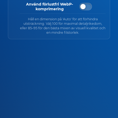
Använd förlustfri WebP-
komprimering
Håll en dimension på 'Auto' för att förhindra
utsträckning. Välj 100 för maximal detaljrikedom,
eller 85–95 för den bästa mixen av visuell kvalitet och
en mindre filstorlek.