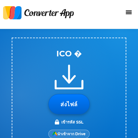
ICO �
ส่งไฟล์
เข้ารหัส SSL
นำเข้าจาก Drive