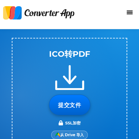
ICO转PDF
提交文件
SSL加密
从 Drive 导入