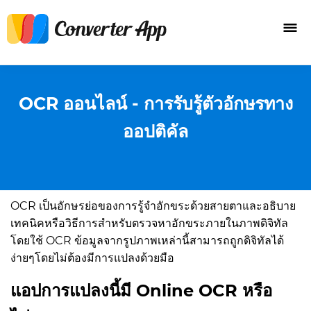
OCR ออนไลน์ - การรับรู้ตัวอักษรทาง
ออปติคัล
OCR เป็นอักษรย่อของการรู้จำอักขระด้วยสายตาและอธิบาย
เทคนิคหรือวิธีการสำหรับตรวจหาอักขระภายในภาพดิจิทัล
โดยใช้ OCR ข้อมูลจากรูปภาพเหล่านี้สามารถถูกดิจิทัลได้
ง่ายๆโดยไม่ต้องมีการแปลงด้วยมือ
แอปการแปลงนี้มี Online OCR หรือ