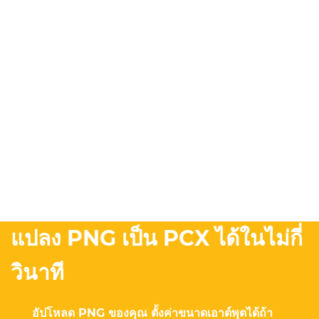
แปลง PNG เป็น PCX ได้ในไม่กี่
วินาที
อัปโหลด PNG ของคุณ ตั้งค่าขนาดเอาต์พุตได้ถ้า