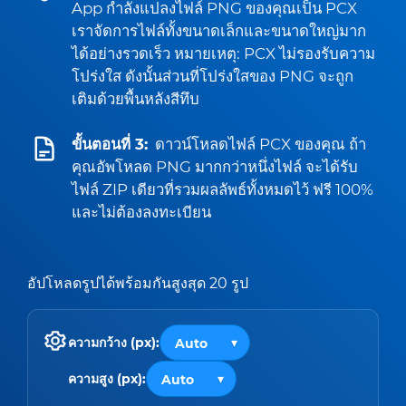
App กำลังแปลงไฟล์ PNG ของคุณเป็น PCX
เราจัดการไฟล์ทั้งขนาดเล็กและขนาดใหญ่มาก
ได้อย่างรวดเร็ว หมายเหตุ: PCX ไม่รองรับความ
โปร่งใส ดังนั้นส่วนที่โปร่งใสของ PNG จะถูก
เติมด้วยพื้นหลังสีทึบ
ขั้นตอนที่ 3:
ดาวน์โหลดไฟล์ PCX ของคุณ ถ้า
คุณอัพโหลด PNG มากกว่าหนึ่งไฟล์ จะได้รับ
ไฟล์ ZIP เดียวที่รวมผลลัพธ์ทั้งหมดไว้ ฟรี 100%
และไม่ต้องลงทะเบียน
อัปโหลดรูปได้พร้อมกันสูงสุด 20 รูป
ความกว้าง (px):
ความสูง (px):