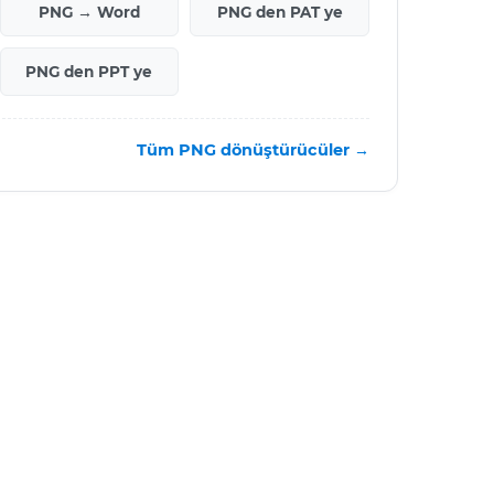
PNG → Word
PNG den PAT ye
PNG den PPT ye
Tüm PNG dönüştürücüler →