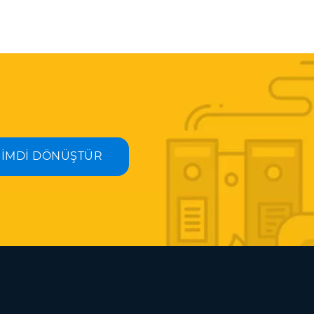
ŞİMDİ DÖNÜŞTÜR