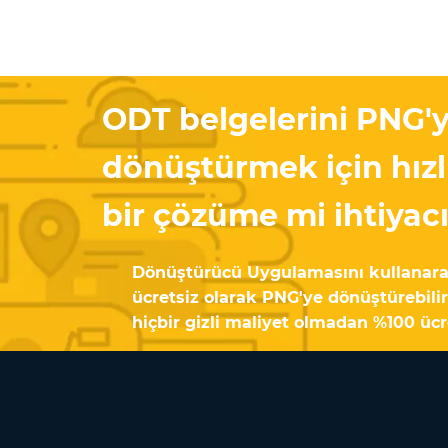
ODT belgelerini PNG'
dönüştürmek için hızlı
bir çözüme mi ihtiyacı
Dönüştürücü Uygulamasını kullanara
ücretsiz olarak PNG'ye dönüştürebilirs
hiçbir gizli maliyet olmadan %100 ücr