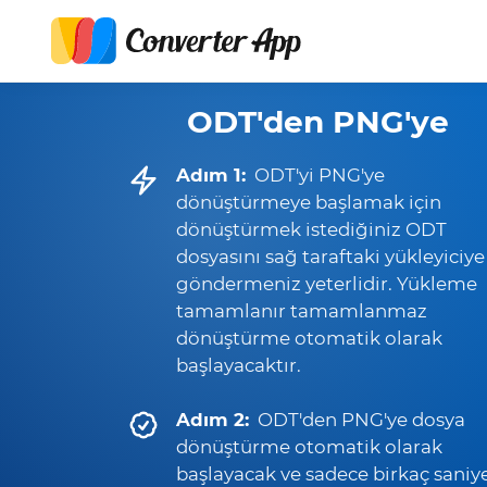
ODT'den PNG'ye
Adım 1:
ODT'yi PNG'ye
dönüştürmeye başlamak için
dönüştürmek istediğiniz ODT
dosyasını sağ taraftaki yükleyiciye
göndermeniz yeterlidir. Yükleme
tamamlanır tamamlanmaz
dönüştürme otomatik olarak
başlayacaktır.
Adım 2:
ODT'den PNG'ye dosya
dönüştürme otomatik olarak
başlayacak ve sadece birkaç saniy