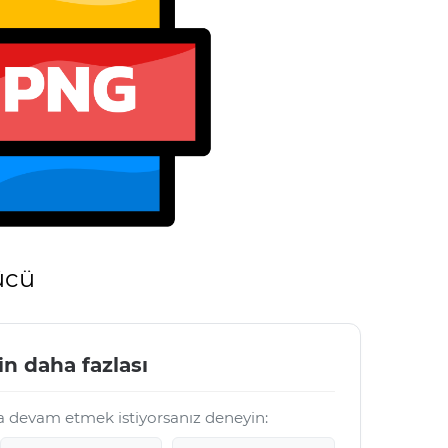
ücü
in daha fazlası
a devam etmek istiyorsanız deneyin: