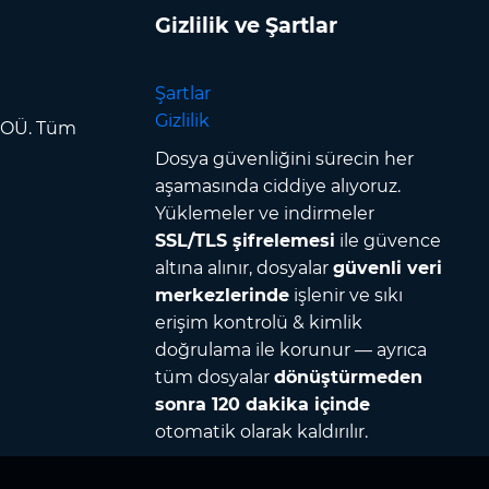
Gizlilik ve Şartlar
Şartlar
Gizlilik
p OÜ. Tüm
Dosya güvenliğini sürecin her
aşamasında ciddiye alıyoruz.
Yüklemeler ve indirmeler
SSL/TLS şifrelemesi
ile güvence
altına alınır, dosyalar
güvenli veri
merkezlerinde
işlenir ve sıkı
erişim kontrolü & kimlik
doğrulama ile korunur — ayrıca
tüm dosyalar
dönüştürmeden
sonra 120 dakika içinde
otomatik olarak kaldırılır.