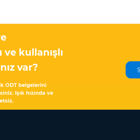
ye
 ve kullanışlı
nız var?
k ODT belgelerini
iniz. Işık hızında ve
etsiz.