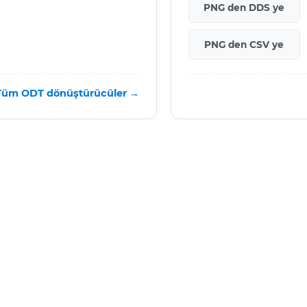
PNG den DDS ye
PNG den CSV ye
Tüm ODT dönüştürücüler →