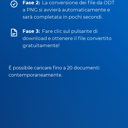
Fase 2:
La conversione dei file da ODT
a PNG si avvierà automaticamente e
sarà completata in pochi secondi.
Fase 3:
Fare clic sul pulsante di
download e ottenere il file convertito
gratuitamente!
È possibile caricare fino a 20 documenti
contemporaneamente.