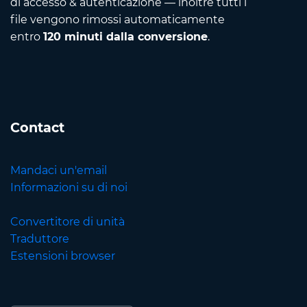
di accesso & autenticazione — inoltre tutti i
file vengono rimossi automaticamente
entro
120 minuti dalla conversione
.
Contact
Mandaci un'email
Informazioni su di noi
Convertitore di unità
Traduttore
Estensioni browser